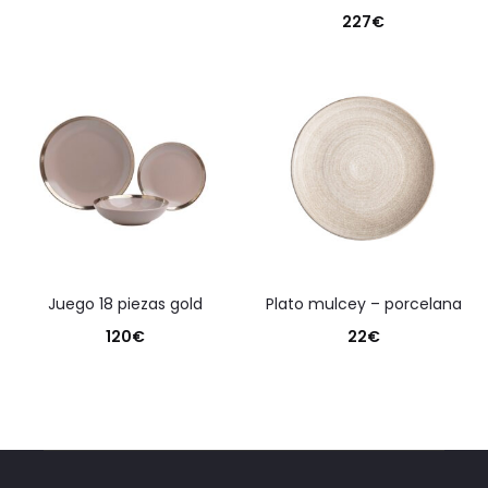
227
€
juego 18 piezas gold
plato mulcey – porcelana
120
€
22
€