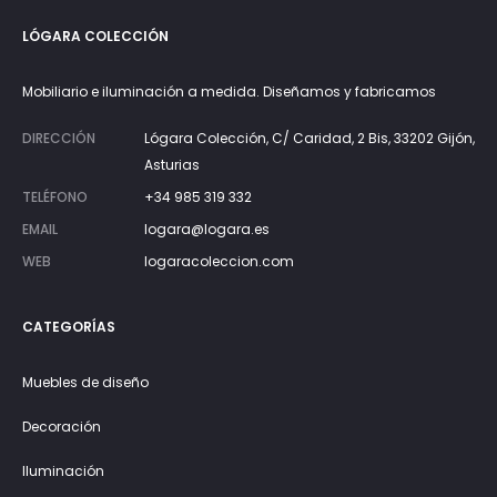
LÓGARA COLECCIÓN
Mobiliario e iluminación a medida. Diseñamos y fabricamos
DIRECCIÓN
Lógara Colección, C/ Caridad, 2 Bis, 33202 Gijón,
Asturias
TELÉFONO
+34 985 319 332
EMAIL
logara@logara.es
WEB
logaracoleccion.com
CATEGORÍAS
Muebles de diseño
Decoración
Iluminación