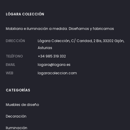
LÓGARA COLECCIÓN
Mobiliario e iluminación a medida. Diseñamos y fabricamos
DIRECCIÓN
Lógara Colección, C/ Caridad, 2 Bis, 33202 Gijón,
Asturias
TELÉFONO
+34 985 319 332
EMAIL
logara@logara.es
WEB
logaracoleccion.com
CATEGORÍAS
Muebles de diseño
Decoración
Iluminación