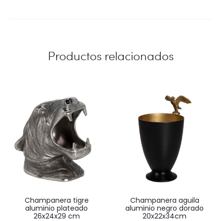
Productos relacionados
champanera tigre
champanera aguila
aluminio plateado
aluminio negro dorado
26x24x29 cm
20x22x34cm