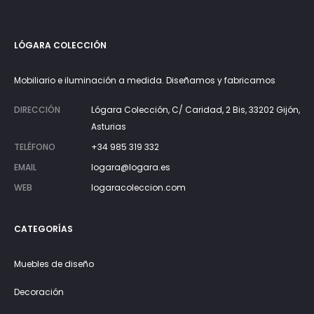
LÓGARA COLECCIÓN
Mobiliario e iluminación a medida. Diseñamos y fabricamos
DIRECCIÓN
Lógara Colección, C/ Caridad, 2 Bis, 33202 Gijón,
Asturias
TELÉFONO
+34 985 319 332
EMAIL
logara@logara.es
WEB
logaracoleccion.com
CATEGORÍAS
Muebles de diseño
Decoración