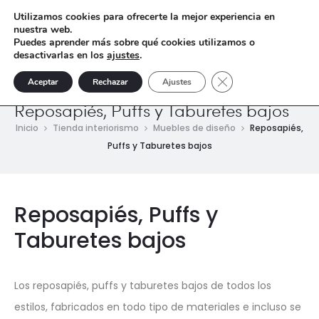
Utilizamos cookies para ofrecerte la mejor experiencia en
nuestra web.
Puedes aprender más sobre qué cookies utilizamos o
desactivarlas en los
ajustes
.
Cerrar el banner de 
Aceptar
Rechazar
Ajustes
Reposapiés, Puffs y Taburetes bajos
Inicio
Tienda interiorismo
Muebles de diseño
Reposapiés,
Puffs y Taburetes bajos
Reposapiés, Puffs y
Taburetes bajos
Los reposapiés, puffs y taburetes bajos de todos los
estilos, fabricados en todo tipo de materiales e incluso se