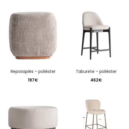
reposapiés – poliéster
taburete – poliéster
197
€
462
€