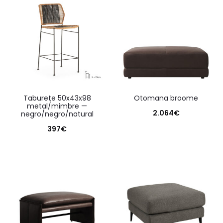
taburete 50x43x98
otomana broome
metal/mimbre —
2.064
€
negro/negro/natural
397
€