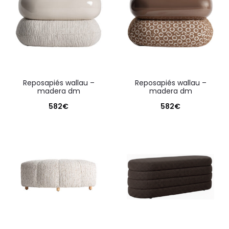
reposapiés wallau –
reposapiés wallau –
madera dm
madera dm
582
€
582
€