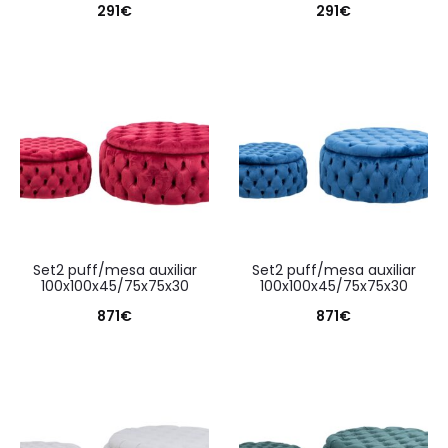
291
€
291
€
set2 puff/mesa auxiliar
set2 puff/mesa auxiliar
100x100x45/75x75x30
100x100x45/75x75x30
871
€
871
€