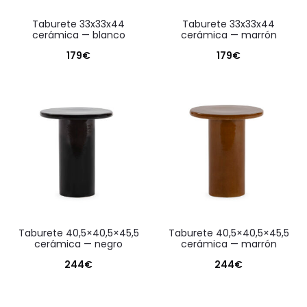
taburete 33x33x44
taburete 33x33x44
cerámica — blanco
cerámica — marrón
179
€
179
€
taburete 40,5×40,5×45,5
taburete 40,5×40,5×45,5
cerámica — negro
cerámica — marrón
244
€
244
€