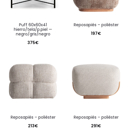
puff 60x60x41
reposapiés – poliéster
hierro/tela/p.piel —
197
€
negro/gris/negro
375
€
reposapiés – poliéster
reposapiés – poliéster
213
€
291
€