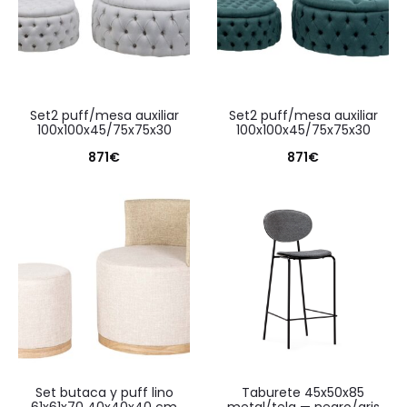
set2 puff/mesa auxiliar
set2 puff/mesa auxiliar
100x100x45/75x75x30
100x100x45/75x75x30
871
€
871
€
set butaca y puff lino
taburete 45x50x85