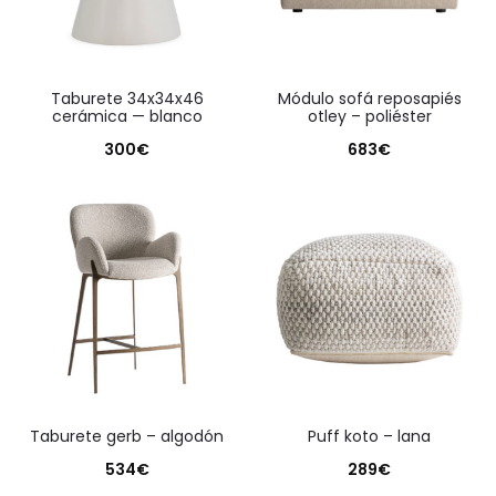
taburete 34x34x46
módulo sofá reposapiés
cerámica — blanco
otley – poliéster
300
€
683
€
taburete gerb – algodón
puff koto – lana
534
€
289
€