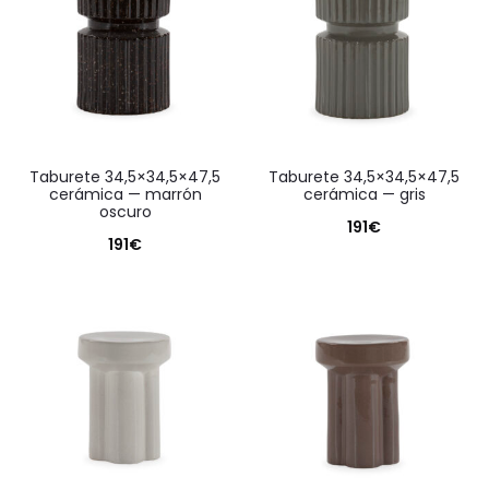
taburete 34,5×34,5×47,5
taburete 34,5×34,5×47,5
cerámica — marrón
cerámica — gris
oscuro
191
€
191
€