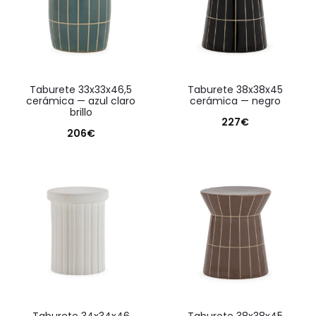
taburete 33x33x46,5
taburete 38x38x45
cerámica — azul claro
cerámica — negro
brillo
227
€
206
€