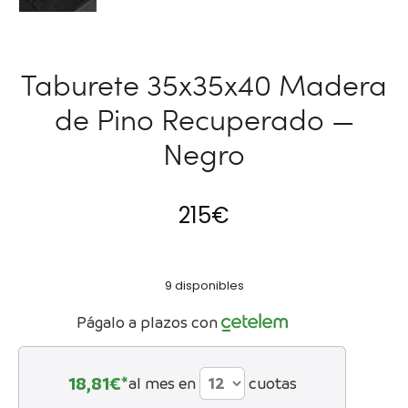
Taburete 35x35x40 Madera
de Pino Recuperado —
Negro
215
€
9 disponibles
Págalo a plazos con
18,81
€*
al mes en
cuotas