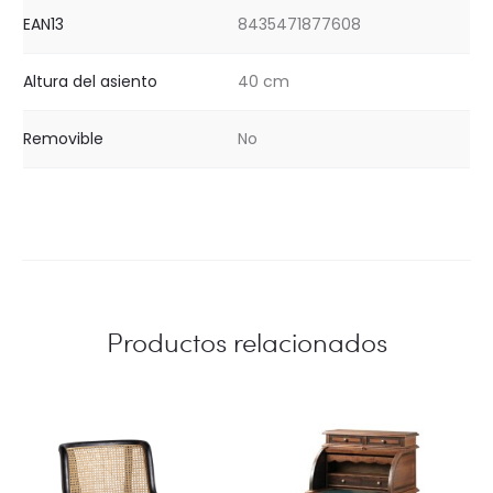
EAN13
8435471877608
Altura del asiento
40 cm
Removible
No
Productos relacionados