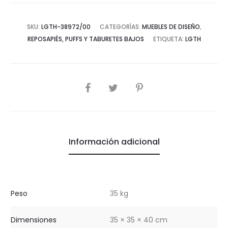
Blanco
Envejecido
SKU:
LGTH-38972/00
CATEGORÍAS:
MUEBLES DE DISEÑO
,
cantidad
REPOSAPIÉS, PUFFS Y TABURETES BAJOS
ETIQUETA:
LGTH
COMPARTIR
Información adicional
Peso
35 kg
Dimensiones
35 × 35 × 40 cm