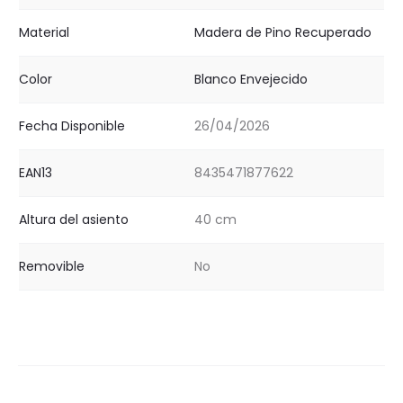
Material
Madera de Pino Recuperado
Color
Blanco Envejecido
Fecha Disponible
26/04/2026
EAN13
8435471877622
Altura del asiento
40 cm
Removible
No