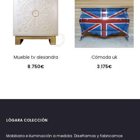
mueble tv alexandra
cómoda uk
8.750
€
3.175
€
LÓGARA COLECCIÓN
Mobiliario e iluminación a medida. Diseñamos y fabricamos