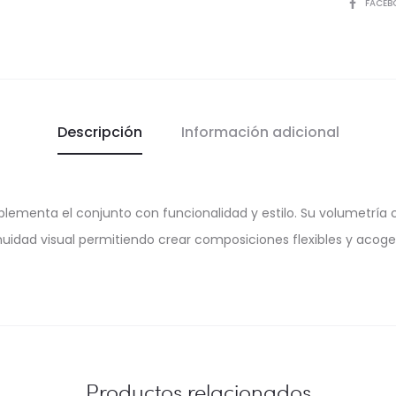
COMPART
FACEB
Descripción
Información adicional
lementa el conjunto con funcionalidad y estilo. Su volumetría 
nuidad visual permitiendo crear composiciones flexibles y acoge
Productos relacionados