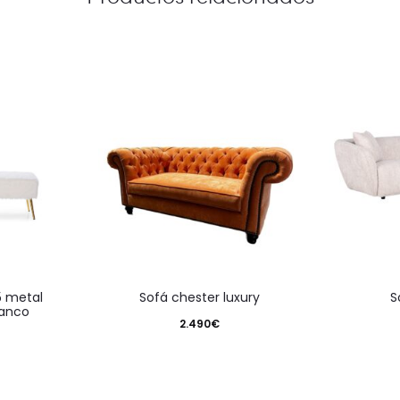
sofá chester luxury
lanco
2.490
€