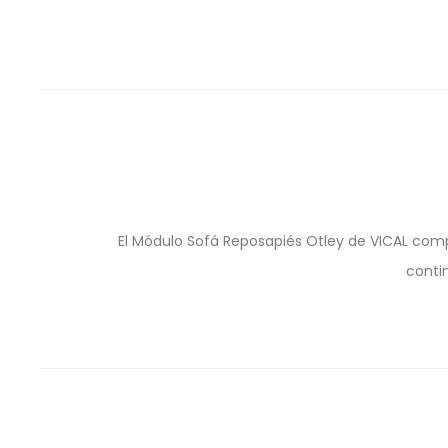
El Módulo Sofá Reposapiés Otley de VICAL comp
conti