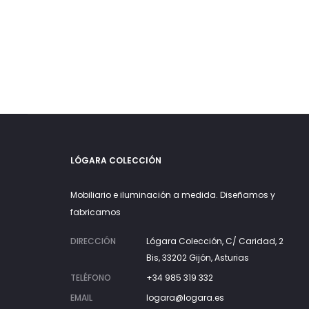
LÓGARA COLECCIÓN
Mobiliario e iluminación a medida. Diseñamos y
fabricamos
DIRECCIÓN
Lógara Colección, C/ Caridad, 2
Bis, 33202 Gijón, Asturias
TELÉFONO
+34 985 319 332
EMAIL
logara@logara.es