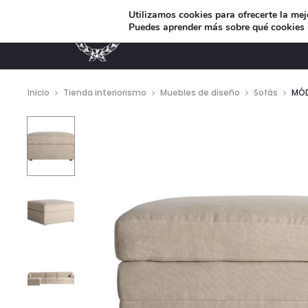
Utilizamos cookies para ofrecerte la mej
Puedes aprender más sobre qué cookies u
MUEBLES DE DISEÑO
Inicio
Tienda interiorismo
Muebles de diseño
Sofás
MÓD