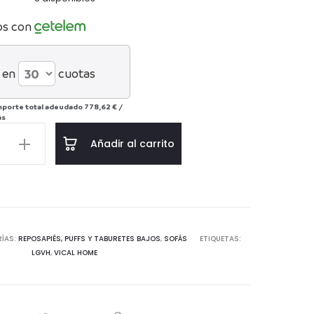
os con
 en
cuotas
mporte total adeudado
778,62 €
/
ás
O
Añadir al carrito
IÉS
ER
ÍAS:
REPOSAPIÉS, PUFFS Y TABURETES BAJOS
,
SOFÁS
ETIQUETAS:
LGVH
,
VICAL HOME
d