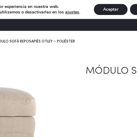
or experiencia en nuestra web.
Aceptar
tilizamos o desactivarlas en los
ajustes
.
DECORACIÓN
ILUMINACIÓN
NAVIDAD
EXCLU
ULO SOFÁ REPOSAPIÉS OTLEY – POLIÉSTER
MÓDULO SO