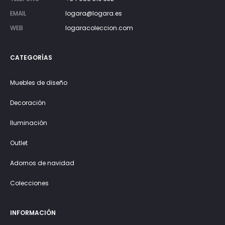
EMAIL
logara@logara.es
WEB
logaracoleccion.com
CATEGORÍAS
Muebles de diseño
Decoración
Iluminación
Outlet
Adornos de navidad
Colecciones
INFORMACIÓN