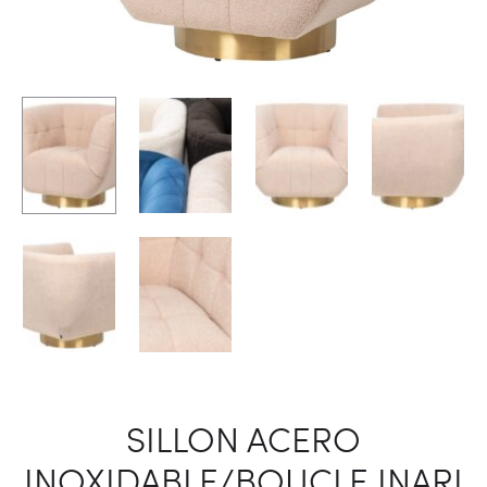
SILLON ACERO
INOXIDABLE/BOUCLE INARI