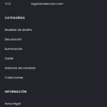
WEB
logaracoleccion.com
CATEGORÍAS
Muebles de diseño
Decoración
Iluminación
Outlet
Adornos de navidad
Colecciones
INFORMACIÓN
Aviso legal