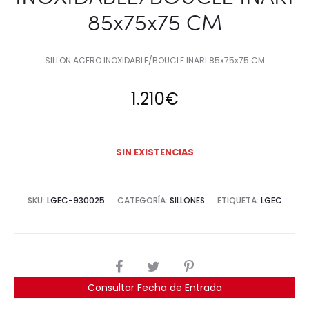
85x75x75 CM
SILLON ACERO INOXIDABLE/BOUCLE INARI 85x75x75 CM
1.210
€
SIN EXISTENCIAS
SKU:
LGEC-930025
CATEGORÍA:
SILLONES
ETIQUETA:
LGEC
COMPARTIR
Consultar Fecha de Entrada