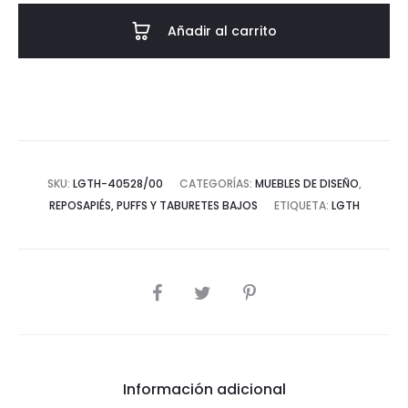
-
Añadir al carrito
-
Negro/Nogal
cantidad
SKU:
LGTH-40528/00
CATEGORÍAS:
MUEBLES DE DISEÑO
,
REPOSAPIÉS, PUFFS Y TABURETES BAJOS
ETIQUETA:
LGTH
COMPARTIR
Información adicional