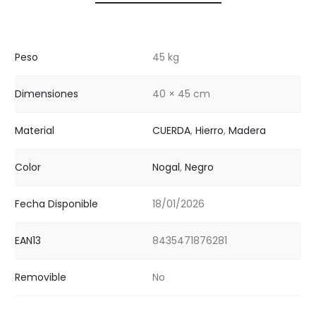
Peso
45 kg
Dimensiones
40 × 45 cm
Material
CUERDA
,
Hierro
,
Madera
Color
Nogal
,
Negro
Fecha Disponible
18/01/2026
EAN13
8435471876281
Removible
No