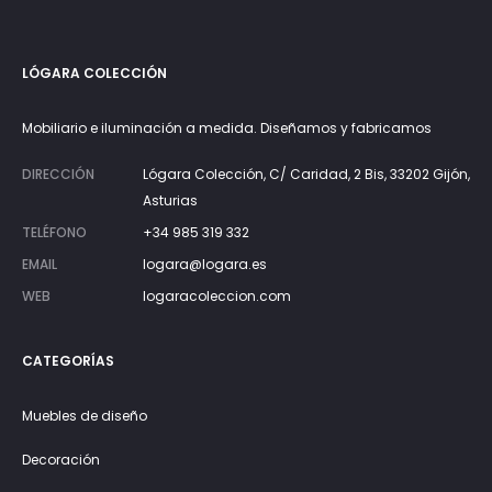
LÓGARA COLECCIÓN
Mobiliario e iluminación a medida. Diseñamos y fabricamos
DIRECCIÓN
Lógara Colección, C/ Caridad, 2 Bis, 33202 Gijón,
Asturias
TELÉFONO
+34 985 319 332
EMAIL
logara@logara.es
WEB
logaracoleccion.com
CATEGORÍAS
Muebles de diseño
Decoración