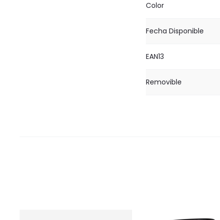
Color
Fecha Disponible
EAN13
Removible