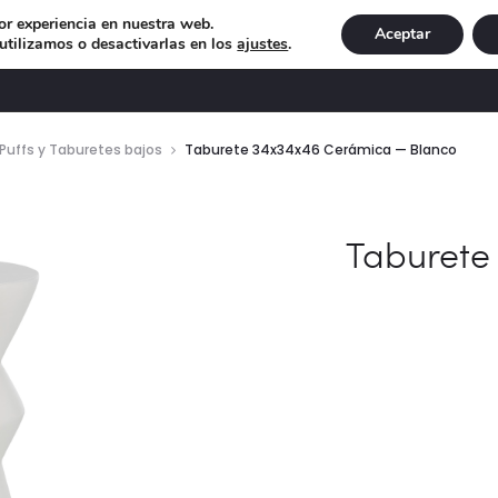
or experiencia en nuestra web.
Aceptar
tilizamos o desactivarlas en los
ajustes
.
DECORACIÓN
ILUMINACIÓN
NAVIDAD
EXCLU
Puffs y Taburetes bajos
Taburete 34x34x46 Cerámica — Blanco
Taburete