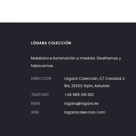
LÓGARA COLECCIÓN
Mobiliario e iluminación a medida. Diseñamos y
fabricamos
DIRECCIÓN
Lógara Colección, C/ Caridad, 2
Bis, 33202 Gijón, Asturias
TELÉFONO
+34 985 319 332
EMAIL
logara@logara.es
WEB
logaracoleccion.com