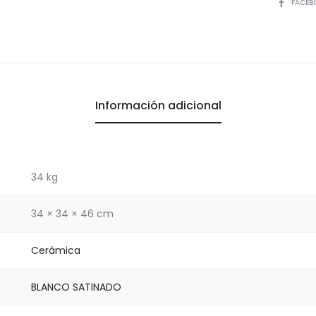
COMPART
FACEB
Información adicional
34 kg
34 × 34 × 46 cm
Cerámica
BLANCO SATINADO