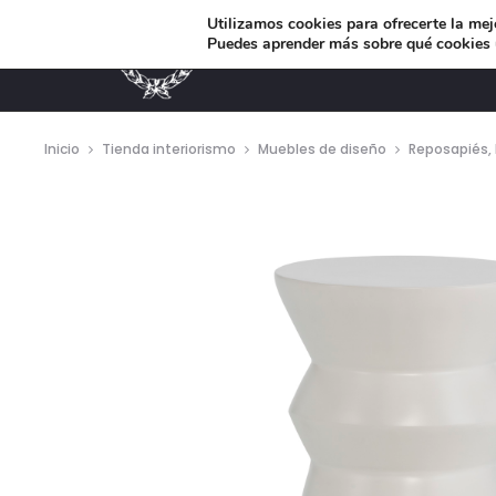
Utilizamos cookies para ofrecerte la mej
Puedes aprender más sobre qué cookies u
MUEBLES DE DISEÑO
Inicio
Tienda interiorismo
Muebles de diseño
Reposapiés, 