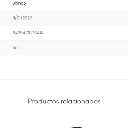
Blanco
11/01/2026
8435471878414
No
Productos relacionados