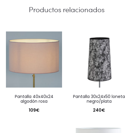
Productos relacionados
pantalla 40x40x24
pantalla 30x24x50 loneta
algodón rosa
negro/plata
109
€
240
€