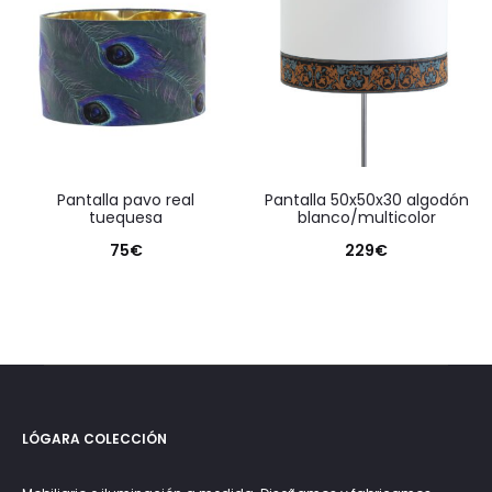
pantalla pavo real
pantalla 50x50x30 algodón
tuequesa
blanco/multicolor
75
€
229
€
LÓGARA COLECCIÓN