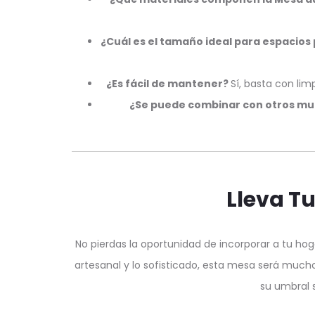
¿Cuál es el tamaño ideal para espacio
¿Es fácil de mantener?
Sí, basta con lim
¿Se puede combinar con otros mu
Lleva Tu
No pierdas la oportunidad de incorporar a tu h
artesanal y lo sofisticado, esta mesa será mu
su umbral 