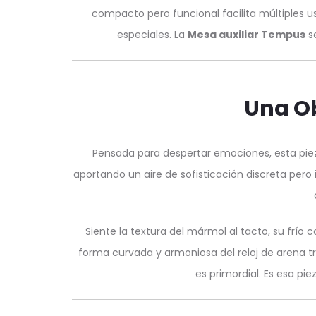
compacto pero funcional facilita múltiples 
especiales. La
Mesa auxiliar Tempus
se
Una Ob
Pensada para despertar emociones, esta piez
aportando un aire de sofisticación discreta pero
Siente la textura del mármol al tacto, su frío 
forma curvada y armoniosa del reloj de arena tr
es primordial. Es esa pi