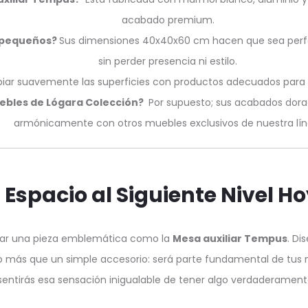
acabado premium.
s pequeños?
Sus dimensiones 40x40x60 cm hacen que sea per
sin perder presencia ni estilo.
piar suavemente las superficies con productos adecuados para má
ebles de Lógara Colección?
Por supuesto; sus acabados dorad
armónicamente con otros muebles exclusivos de nuestra lín
 Espacio al Siguiente Nivel 
ogar una pieza emblemática como la
Mesa auxiliar Tempus
. Di
cho más que un simple accesorio: será parte fundamental de tu
sentirás esa sensación inigualable de tener algo verdaderamente