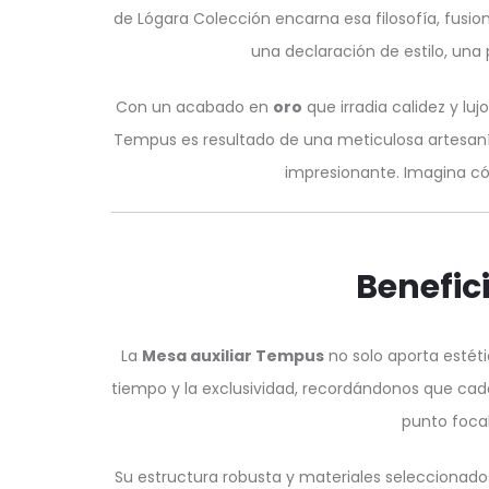
de Lógara Colección encarna esa filosofía, fusi
una declaración de estilo, una 
Con un acabado en
oro
que irradia calidez y lu
Tempus es resultado de una meticulosa artesanía
impresionante. Imagina cóm
Benefic
La
Mesa auxiliar Tempus
no solo aporta estéti
tiempo y la exclusividad, recordándonos que cad
punto foca
Su estructura robusta y materiales seleccionado