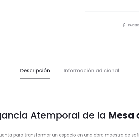
COMPART
FACEB
Descripción
Información adicional
gancia Atemporal de la
Mesa 
cuenta para transformar un espacio en una obra maestra de sofis