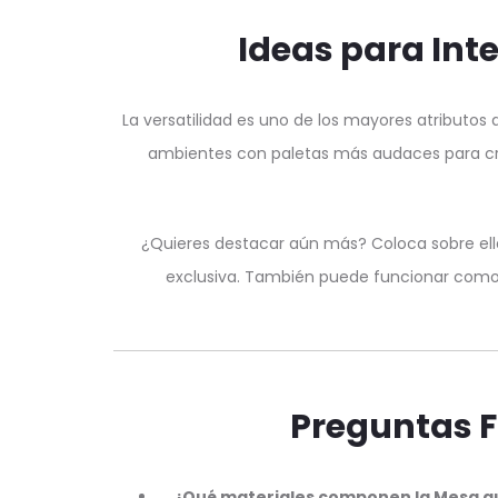
Ideas para Int
La versatilidad es uno de los mayores atributo
ambientes con paletas más audaces para cre
¿Quieres destacar aún más? Coloca sobre ella 
exclusiva. También puede funcionar como 
Preguntas F
¿Qué materiales componen la Mesa a