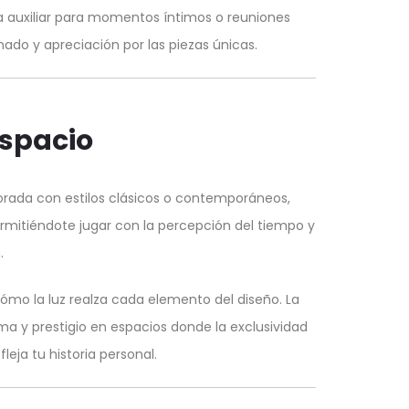
a auxiliar para momentos íntimos o reuniones
ado y apreciación por las piezas únicas.
Espacio
orada con estilos clásicos o contemporáneos,
ermitiéndote jugar con la percepción del tiempo y
.
 cómo la luz realza cada elemento del diseño. La
ma y prestigio en espacios donde la exclusividad
eja tu historia personal.