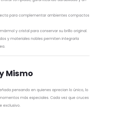
fecta para complementar ambientes compactos
rmol y cristal para conservar su brillo original.
os y materiales nobles permiten integrarla
ea.
Hoy Mismo
señada pensando en quienes aprecian lo único, lo
s momentos más especiales. Cada vez que cruces
 exclusivo.