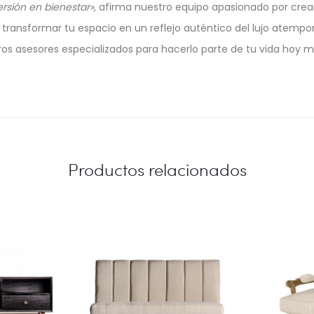
rsión en bienestar»,
afirma nuestro equipo apasionado por crea
ransformar tu espacio en un reflejo auténtico del lujo atempora
ros asesores especializados para hacerlo parte de tu vida hoy m
Productos relacionados