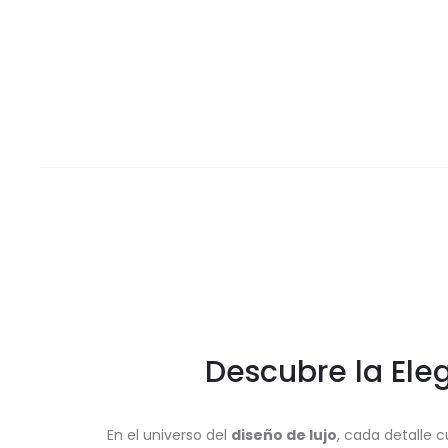
Descubre la Ele
En el universo del
diseño de lujo
, cada detalle 