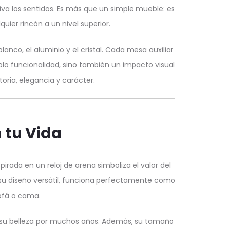
va los sentidos. Es más que un simple mueble: es
uier rincón a un nivel superior.
anco, el aluminio y el cristal. Cada mesa auxiliar
lo funcionalidad, sino también un impacto visual
oria, elegancia y carácter.
 tu Vida
irada en un reloj de arena simboliza el valor del
 su diseño versátil, funciona perfectamente como
ofá o cama.
de su belleza por muchos años. Además, su tamaño