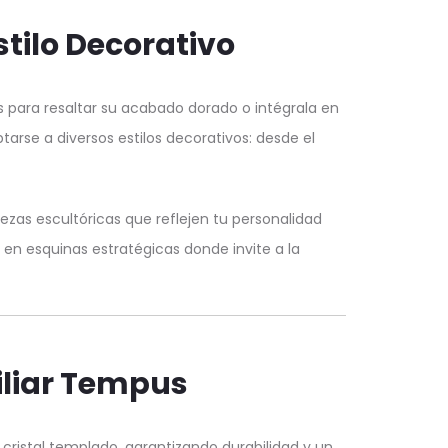
tilo Decorativo
 para resaltar su acabado dorado o intégrala en
se a diversos estilos decorativos: desde el
ezas escultóricas que reflejen tu personalidad
n esquinas estratégicas donde invite a la
iliar Tempus
cristal templado, garantizando durabilidad y un