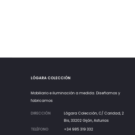
LÓGARA COLECCIÓN
Mobiliario e iluminación a medida. Diseñamos y
fabricamos
DIRECCIÓN
Lógara Colección, C/ Caridad, 2
Bis, 33202 Gijón, Asturias
TELÉFONO
+34 985 319 332