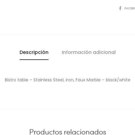
COMPART
FACEB
Descripción
Información adicional
Bistro table – Stainless Steel, Iron, Faux Marble – black/white
Productos relacionados