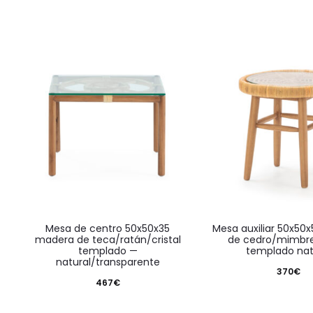
mesa de centro 50x50x35
mesa auxiliar 50x50x50 madera
madera de teca/ratán/cristal
de cedro/mimbre/
templado —
templado nat
natural/transparente
370
€
467
€