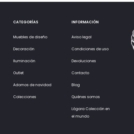
CATEGORÍAS
INFORMACIÓN
Muebles de diseño
Aviso legal
Decoración
Condiciones de uso
Iluminación
Devoluciones
Outlet
Contacto
Adornos de navidad
Blog
Colecciones
Quiénes somos
Lógara Colección en
el mundo