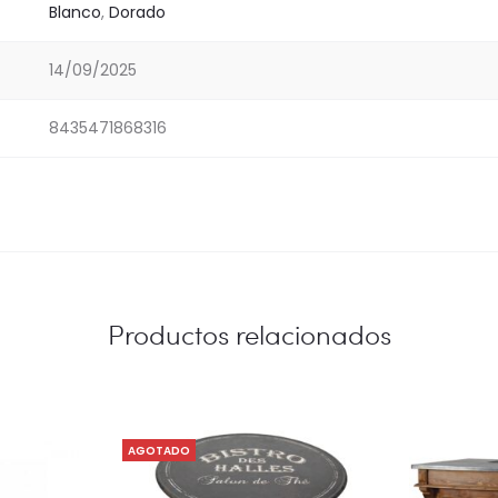
Blanco
,
Dorado
14/09/2025
8435471868316
Productos relacionados
AGOTADO