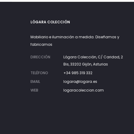
LÓGARA COLECCIÓN
Mobiliario e iluminación a medida. Diseñamos y
fabricamos
DIRECCIÓN
Lógara Colección, C/ Caridad, 2
Bis, 33202 Gijón, Asturias
TELÉFONO
+34 985 319 332
EMAIL
logara@logara.es
WEB
logaracoleccion.com