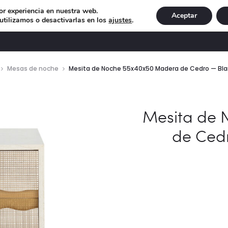
or experiencia en nuestra web.
Aceptar
tilizamos o desactivarlas en los
ajustes
.
DECORACIÓN
ILUMINACIÓN
NAVIDAD
EXCLU
Mesas de noche
Mesita de Noche 55x40x50 Madera de Cedro — Bl
Mesita de 
de Ced