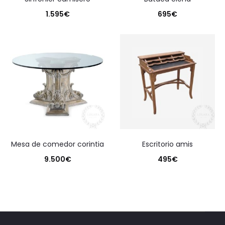
1.595
€
695
€
mesa de comedor corintia
escritorio amis
9.500
€
495
€