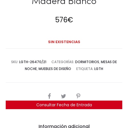
Madera Blanco
576
€
SIN EXISTENCIAS
SKU:
LGTH-26470/21
CATEGORÍAS:
DORMITORIOS
,
MESAS DE
NOCHE
,
MUEBLES DE DISEÑO
ETIQUETA:
LGTH
COMPARTIR
Consultar Fecha de Entrada
Información adicional