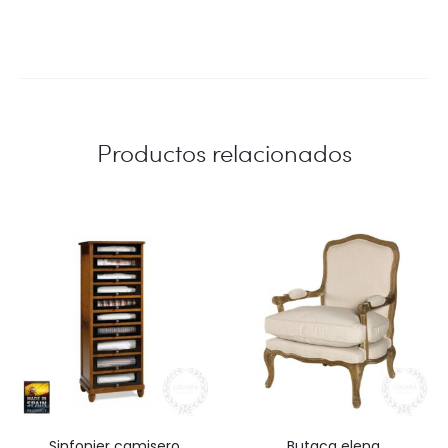
Productos relacionados
sinfonier camisero
butaca elena