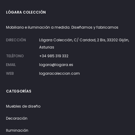
LÓGARA COLECCIÓN
Mobiliario e iluminación a medida. Diseñamos y fabricamos
DIRECCIÓN
Lógara Colección, C/ Caridad, 2 Bis, 33202 Gijón,
Asturias
TELÉFONO
+34 985 319 332
EMAIL
logara@logara.es
WEB
logaracoleccion.com
CATEGORÍAS
Muebles de diseño
Decoración
Iluminación