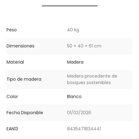
Peso
40 kg
Dimensiones
50 × 40 × 61 cm
Material
Madera
Madera procedente de
Tipo de madera
bosques sostenibles
Color
Blanco
Fecha Disponible
01/02/2026
EAN13
8435471834441