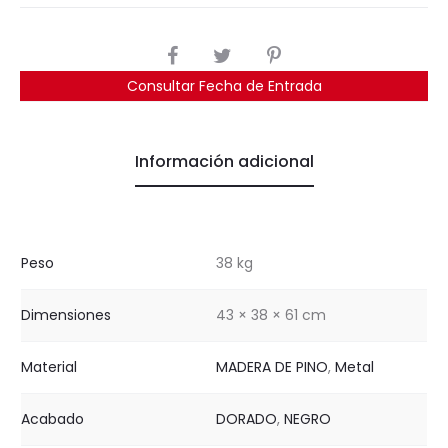
COMPARTIR
Consultar Fecha de Entrada
Información adicional
Peso
38 kg
Dimensiones
43 × 38 × 61 cm
Material
MADERA DE PINO
,
Metal
Acabado
DORADO
,
NEGRO