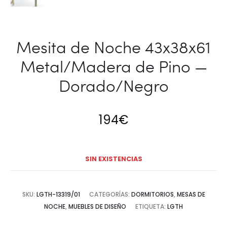
Mesita de Noche 43x38x61
Metal/Madera de Pino —
Dorado/Negro
194
€
SIN EXISTENCIAS
SKU:
LGTH-13319/01
CATEGORÍAS:
DORMITORIOS
,
MESAS DE
NOCHE
,
MUEBLES DE DISEÑO
ETIQUETA:
LGTH