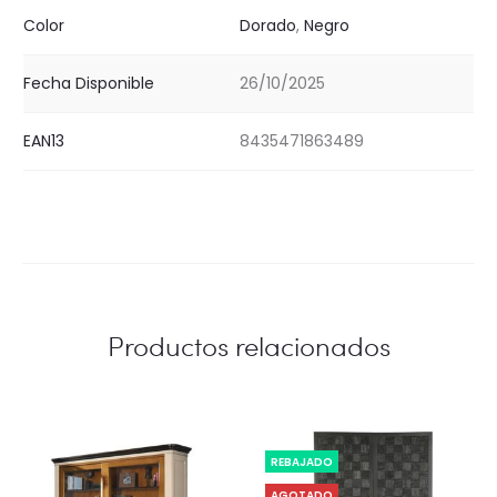
Color
Dorado
,
Negro
Fecha Disponible
26/10/2025
EAN13
8435471863489
Productos relacionados
REBAJADO
AGOTADO