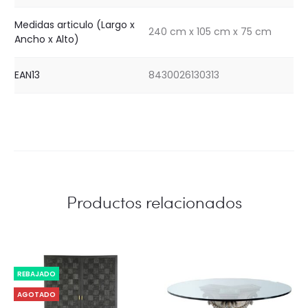
Medidas articulo (Largo x
240 cm x 105 cm x 75 cm
Ancho x Alto)
EAN13
8430026130313
Productos relacionados
REBAJADO
AGOTADO