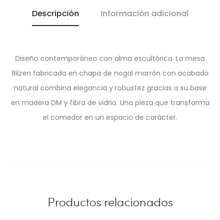
Descripción
Información adicional
Diseño contemporáneo con alma escultórica. La mesa
Bilzen fabricada en chapa de nogal marrón con acabado
natural combina elegancia y robustez gracias a su base
en madera DM y fibra de vidrio. Una pieza que transforma
el comedor en un espacio de carácter.
Productos relacionados