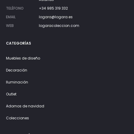
TELÉFONO
+34 985 319 332
EMAIL
logara@logara.es
WEB
logaracoleccion.com
CATEGORÍAS
Muebles de diseño
Decoración
Iluminación
Outlet
Adornos de navidad
Colecciones