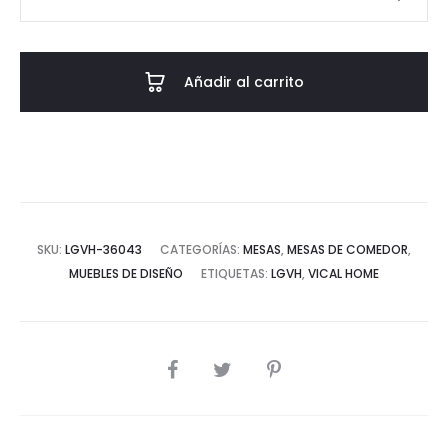
COMEDOR
BILZEN
-
Añadir al carrito
CHAPA
DE
NOGAL
cantidad
SKU:
LGVH-36043
CATEGORÍAS:
MESAS
,
MESAS DE COMEDOR
,
MUEBLES DE DISEÑO
ETIQUETAS:
LGVH
,
VICAL HOME
COMPARTIR