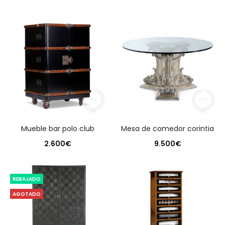
mueble bar polo club
mesa de comedor corintia
2.600
€
9.500
€
REBAJADO
AGOTADO