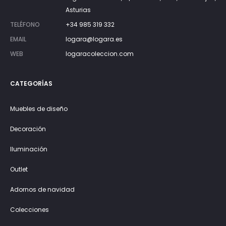
Asturias
TELÉFONO
+34 985 319 332
EMAIL
logara@logara.es
WEB
logaracoleccion.com
CATEGORÍAS
Muebles de diseño
Decoración
Iluminación
Outlet
Adornos de navidad
Colecciones