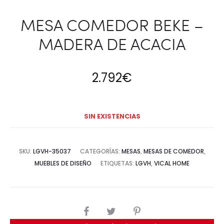
MESA COMEDOR BEKE –
MADERA DE ACACIA
2.792
€
SIN EXISTENCIAS
SKU:
LGVH-35037
CATEGORÍAS:
MESAS
,
MESAS DE COMEDOR
,
MUEBLES DE DISEÑO
ETIQUETAS:
LGVH
,
VICAL HOME
COMPARTIR