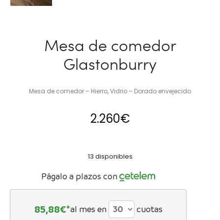
Mesa de comedor
Glastonburry
Mesa de comedor – Hierro, Vidrio – Dorado envejecido
2.260
€
13 disponibles
Págalo a plazos con
85,88
€*
al mes en
cuotas