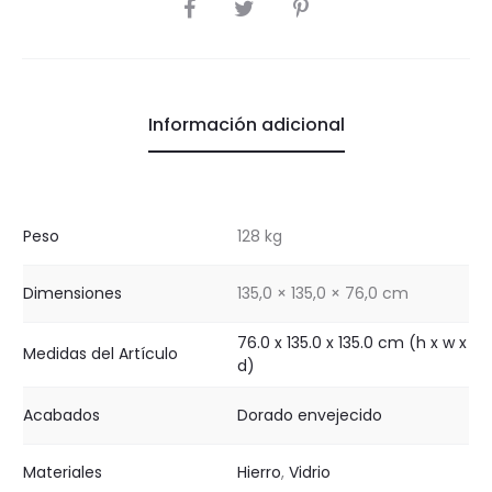
COMPARTIR
Información adicional
Peso
128 kg
Dimensiones
135,0 × 135,0 × 76,0 cm
76.0 x 135.0 x 135.0 cm (h x w x
Medidas del Artículo
d)
Acabados
Dorado envejecido
Materiales
Hierro
,
Vidrio