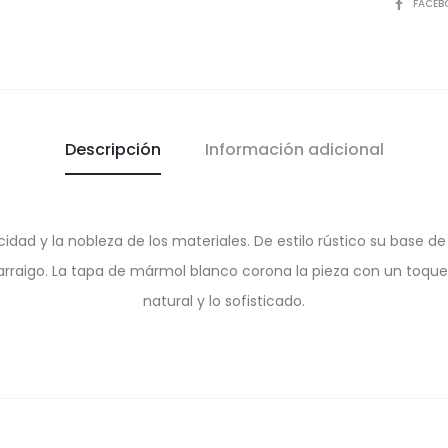
COMPART
FACEB
Descripción
Información adicional
cidad y la nobleza de los materiales. De estilo rústico su bas
rraigo. La tapa de mármol blanco corona la pieza con un toque 
natural y lo sofisticado.