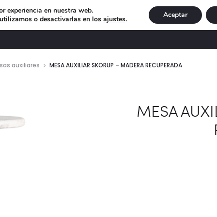
or experiencia en nuestra web.
Aceptar
tilizamos o desactivarlas en los
ajustes
.
DECORACIÓN
ILUMINACIÓN
NAVIDAD
EXCLU
as auxiliares
MESA AUXILIAR SKORUP – MADERA RECUPERADA
MESA AUXI