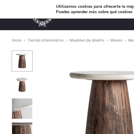
Utilizamos cookies para ofrecerte la mej
Puedes aprender más sobre qué cookies u
MUEBLES DE DISEÑO
Inicio
Tienda interiorismo
Muebles de diseño
Mesas
Mes