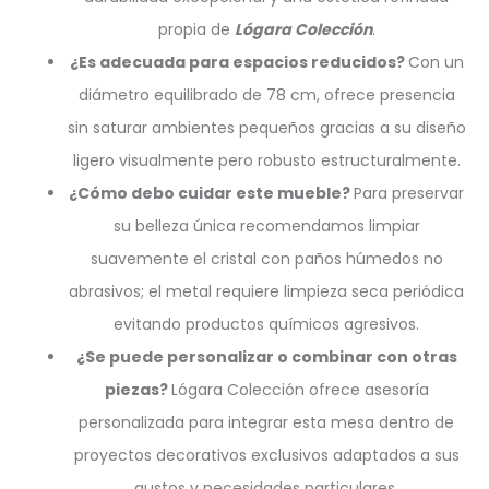
propia de
Lógara Colección
.
¿Es adecuada para espacios reducidos?
Con un
diámetro equilibrado de 78 cm, ofrece presencia
sin saturar ambientes pequeños gracias a su diseño
ligero visualmente pero robusto estructuralmente.
¿Cómo debo cuidar este mueble?
Para preservar
su belleza única recomendamos limpiar
suavemente el cristal con paños húmedos no
abrasivos; el metal requiere limpieza seca periódica
evitando productos químicos agresivos.
¿Se puede personalizar o combinar con otras
piezas?
Lógara Colección ofrece asesoría
personalizada para integrar esta mesa dentro de
proyectos decorativos exclusivos adaptados a sus
gustos y necesidades particulares.