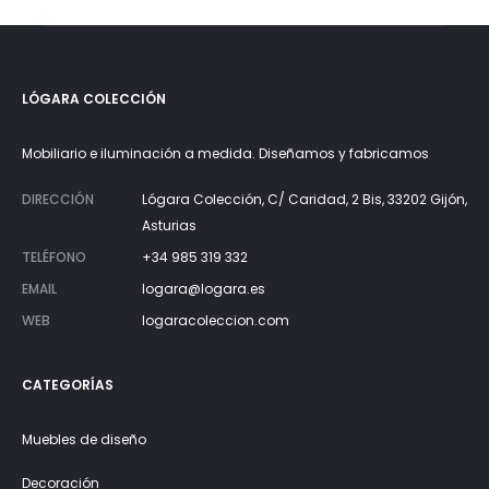
LÓGARA COLECCIÓN
Mobiliario e iluminación a medida. Diseñamos y fabricamos
DIRECCIÓN
Lógara Colección, C/ Caridad, 2 Bis, 33202 Gijón,
Asturias
TELÉFONO
+34 985 319 332
EMAIL
logara@logara.es
WEB
logaracoleccion.com
CATEGORÍAS
Muebles de diseño
Decoración