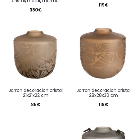
cristal/metal/mármol
119
€
380
€
jarron decoracion cristal
jarron decoracion cristal
21x21x22 cm
28x28x30 cm
85
€
119
€