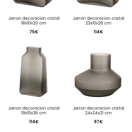
jarron decoracion cristal
jarron decoracion cristal
18x10x20 cm
23x10x26 cm
75
€
114
€
jarron decoracion cristal
jarron decoracion cristal
19x10x36 cm
24x24x21 cm
114
€
97
€