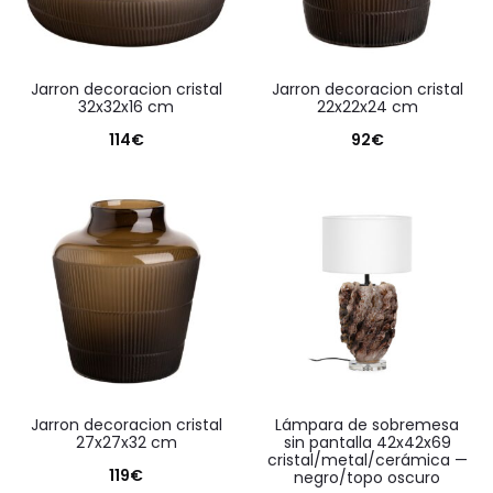
jarron decoracion cristal
jarron decoracion cristal
32x32x16 cm
22x22x24 cm
114
€
92
€
jarron decoracion cristal
lámpara de sobremesa
27x27x32 cm
sin pantalla 42x42x69
cristal/metal/cerámica —
119
€
negro/topo oscuro