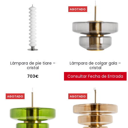
AGOTADO
lámpara de pie tiare –
lámpara de colgar gala –
cristal
cristal
703
€
Consultar Fecha de Entrada
241
€
AGOTADO
AGOTADO