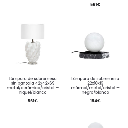
561
€
lámpara de sobremesa
lámpara de sobremesa
sin pantalla 42x42x69
22x18x19
metal/cerámica/cristal —
mármol/metal/cristal —
niquel/blanco
negro/blanco
561
€
194
€