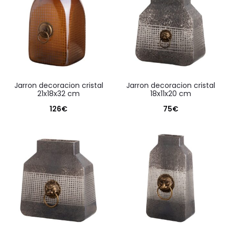
jarron decoracion cristal
jarron decoracion cristal
21x18x32 cm
18x11x20 cm
126
€
75
€