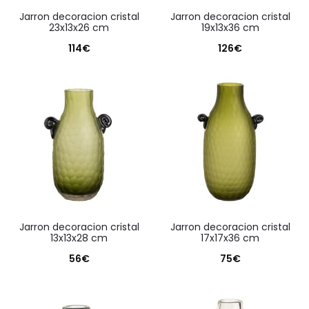
jarron decoracion cristal
jarron decoracion cristal
23x13x26 cm
19x13x36 cm
114
€
126
€
jarron decoracion cristal
jarron decoracion cristal
13x13x28 cm
17x17x36 cm
56
€
75
€