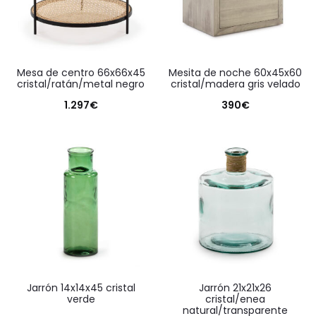
mesa de centro 66x66x45
mesita de noche 60x45x60
cristal/ratán/metal negro
cristal/madera gris velado
1.297
€
390
€
jarrón 14x14x45 cristal
jarrón 21x21x26
verde
cristal/enea
natural/transparente