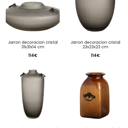
jarron decoracion cristal
jarron decoracion cristal
31x31x14 cm
23x23x23 cm
114
€
114
€