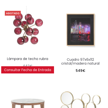
AGOTADO
lámpara de techo rubra
cuadro 97x6x112
cristal/madera natural
442
€
Consultar Fecha de Entrada
549
€