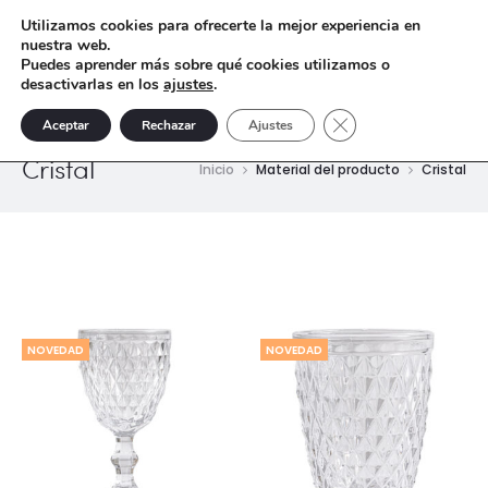
Utilizamos cookies para ofrecerte la mejor experiencia en
nuestra web.
Puedes aprender más sobre qué cookies utilizamos o
desactivarlas en los
ajustes
.
Cerrar el banner de 
Aceptar
Rechazar
Ajustes
Cristal
Inicio
Material del producto
Cristal
NOVEDAD
NOVEDAD