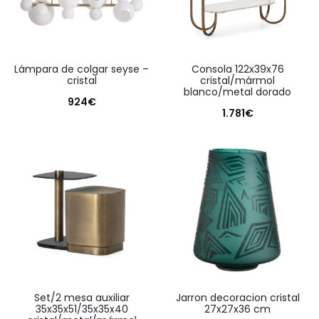
lámpara de colgar seyse –
consola 122x39x76
cristal
cristal/mármol
blanco/metal dorado
924
€
1.781
€
set/2 mesa auxiliar
jarron decoracion cristal
35x35x51/35x35x40
27x27x36 cm