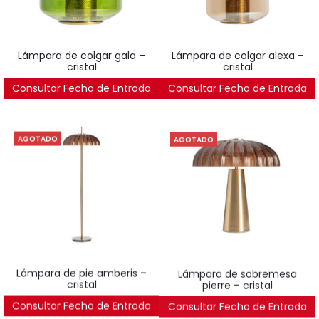
lámpara de colgar gala –
lámpara de colgar alexa –
cristal
cristal
Consultar Fecha de Entrada
241
€
Consultar Fecha de Entrada
358
€
AGOTADO
AGOTADO
lámpara de pie amberis –
lámpara de sobremesa
cristal
pierre – cristal
Consultar Fecha de Entrada
442
€
Consultar Fecha de Entrada
362
€