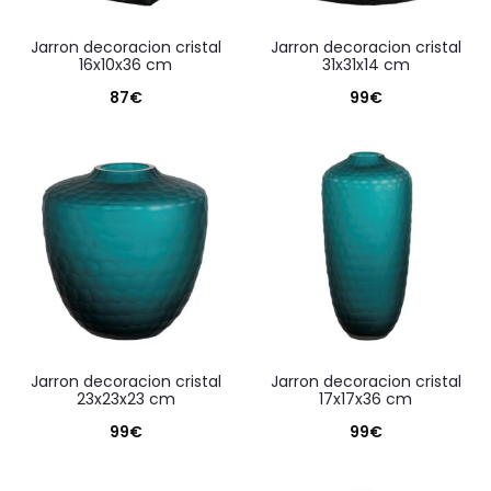
jarron decoracion cristal
jarron decoracion cristal
16x10x36 cm
31x31x14 cm
87
€
99
€
jarron decoracion cristal
jarron decoracion cristal
23x23x23 cm
17x17x36 cm
99
€
99
€