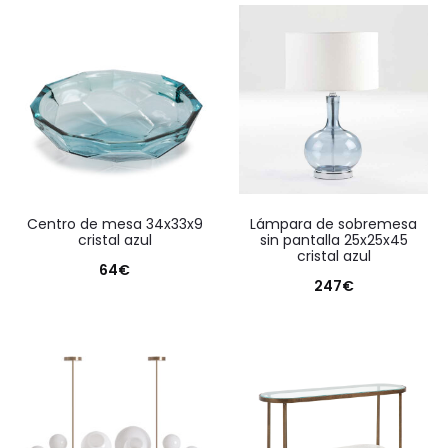
centro de mesa 34x33x9
lámpara de sobremesa
cristal azul
sin pantalla 25x25x45
cristal azul
64
€
247
€