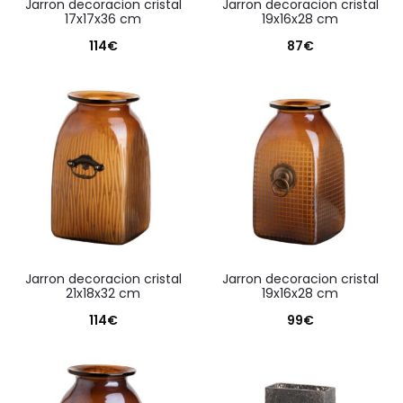
jarron decoracion cristal
jarron decoracion cristal
17x17x36 cm
19x16x28 cm
114
€
87
€
jarron decoracion cristal
jarron decoracion cristal
21x18x32 cm
19x16x28 cm
114
€
99
€