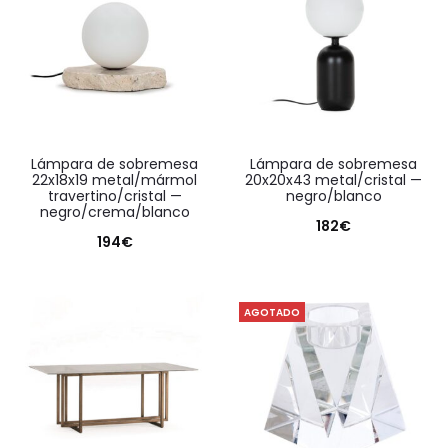
lámpara de sobremesa
lámpara de sobremesa
22x18x19 metal/mármol
20x20x43 metal/cristal —
travertino/cristal —
negro/blanco
negro/crema/blanco
182
€
194
€
AGOTADO