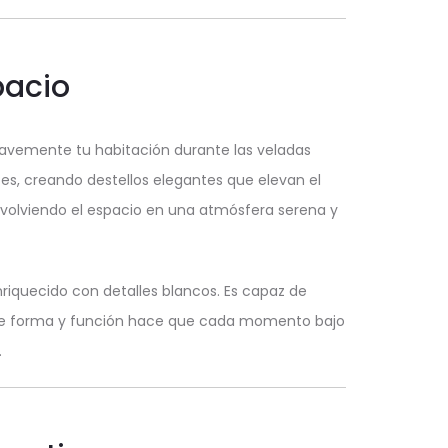
pacio
vemente tu habitación durante las veladas
tes, creando destellos elegantes que elevan el
nvolviendo el espacio en una atmósfera serena y
riquecido con detalles blancos. Es capaz de
entre forma y función hace que cada momento bajo
.