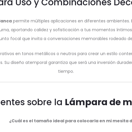
ara Uso y Combinaciones Dec
lanca
permite múltiples aplicaciones en diferentes ambientes
rna, aportando calidez y sofisticación a tus momentos íntimos. 
nto focal que invita a conversaciones memorables rodeado de
ativos en tonos metálicos o neutros para crear un estilo cont
aves. Su diseño atemporal garantiza que será una inversión durad
tiempo.
entes sobre la
Lámpara de me
¿Cuál es el tamaño ideal para colocarla en mi mesita 