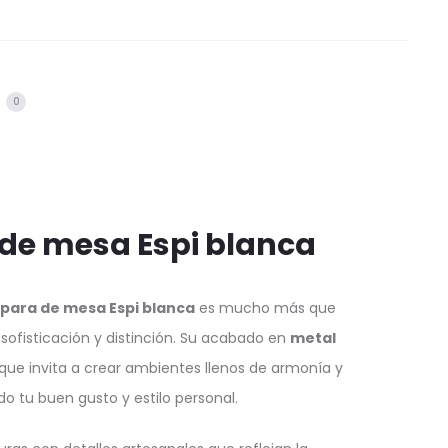
s
0
de mesa Espi blanca
para de mesa Espi blanca
es mucho más que
sofisticación y distinción. Su acabado en
metal
 que invita a crear ambientes llenos de armonía y
o tu buen gusto y estilo personal.