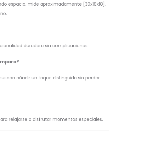
ado espacio, mide aproximadamente [30x18x18],
no.
cionalidad duradera sin complicaciones.
lámpara?
uscan añadir un toque distinguido sin perder
ara relajarse o disfrutar momentos especiales.