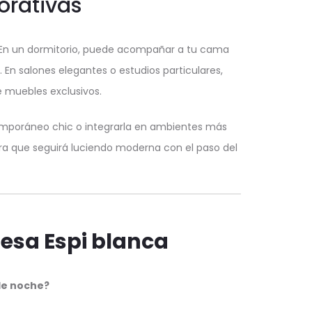
orativas
. En un dormitorio, puede acompañar a tu cama
En salones elegantes o estudios particulares,
 muebles exclusivos.
emporáneo chic o integrarla en ambientes más
era que seguirá luciendo moderna con el paso del
sa Espi blanca
de noche?