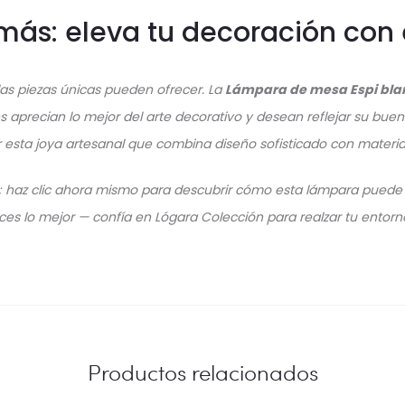
más: eleva tu decoración con 
 las piezas únicas pueden ofrecer. La
Lámpara de mesa Espi bla
 aprecian lo mejor del arte decorativo y desean reflejar su buen
r esta joya artesanal que combina diseño sofisticado con materia
 haz clic ahora mismo para descubrir cómo esta lámpara puede t
ces lo mejor — confía en Lógara Colección para realzar tu entorno
Productos relacionados