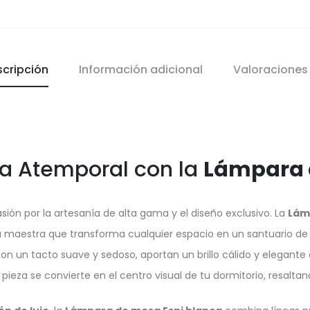
scripción
Información adicional
Valoracione
ia Atemporal con la
Lámpara 
asión por la artesanía de alta gama y el diseño exclusivo. La
Lám
a maestra que transforma cualquier espacio en un santuario de 
con un tacto suave y sedoso, aportan un brillo cálido y elegante
eza se convierte en el centro visual de tu dormitorio, resaltand