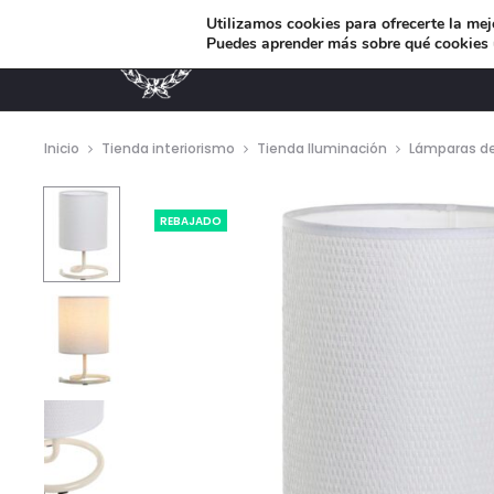
Utilizamos cookies para ofrecerte la mej
Puedes aprender más sobre qué cookies u
MUEBLES DE DISEÑO
Inicio
Tienda interiorismo
Tienda Iluminación
Lámparas d
REBAJADO