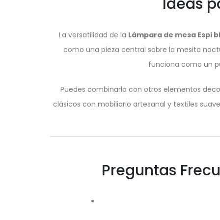
Ideas p
La versatilidad de la
Lámpara de mesa Espi b
como una pieza central sobre la mesita noctu
funciona como un pu
Puedes combinarla con otros elementos decor
clásicos con mobiliario artesanal y textiles su
Preguntas Frecu