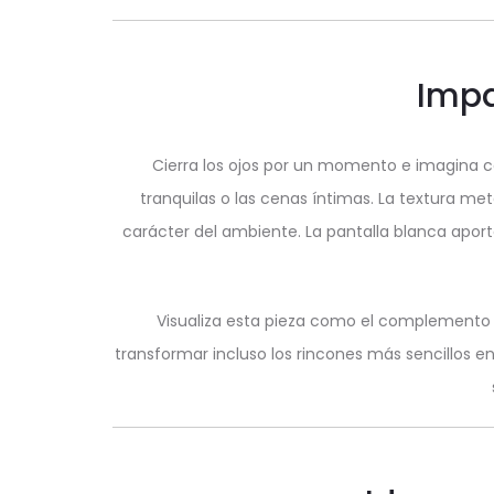
Impa
Cierra los ojos por un momento e imagina có
tranquilas o las cenas íntimas. La textura me
carácter del ambiente. La pantalla blanca apor
Visualiza esta pieza como el complemento p
transformar incluso los rincones más sencillos 