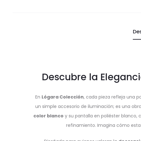
De
Descubre la Eleganc
En
Lógara Colección
, cada pieza refleja una p
un simple accesorio de iluminación; es una obr
color blanco
y su pantalla en poliéster blanco, 
refinamiento. Imagina cómo esta pi