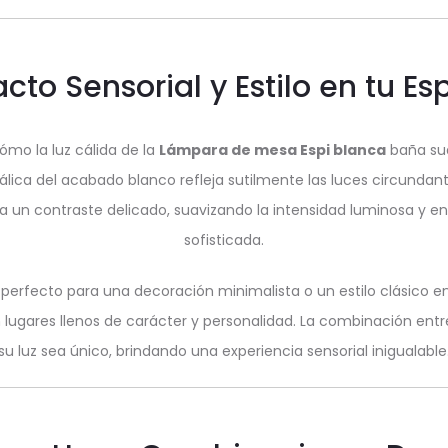
cto Sensorial y Estilo en tu Es
mo la luz cálida de la
Lámpara de mesa Espi blanca
baña sua
tálica del acabado blanco refleja sutilmente las luces circundan
ta un contraste delicado, suavizando la intensidad luminosa y e
sofisticada.
erfecto para una decoración minimalista o un estilo clásico en
en lugares llenos de carácter y personalidad. La combinación 
su luz sea único, brindando una experiencia sensorial inigualable