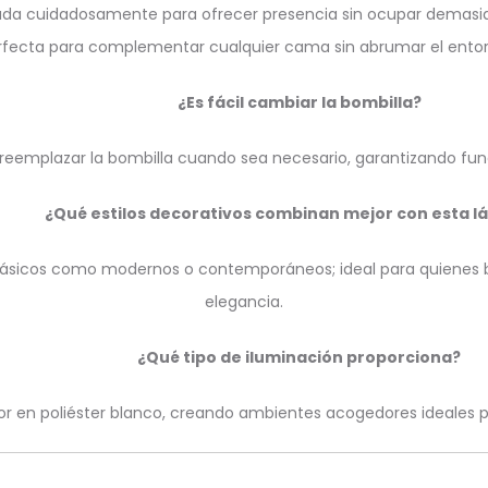
ñada cuidadosamente para ofrecer presencia sin ocupar demasi
rfecta para complementar cualquier cama sin abrumar el entor
¿Es fácil cambiar la bombilla?
a reemplazar la bombilla cuando sea necesario, garantizando fun
¿Qué estilos decorativos combinan mejor con esta 
s clásicos como modernos o contemporáneos; ideal para quienes b
elegancia.
¿Qué tipo de iluminación proporciona?
usor en poliéster blanco, creando ambientes acogedores ideales p