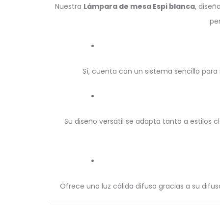
Nuestra
Lámpara de mesa Espi blanca
, dise
pe
Sí, cuenta con un sistema sencillo par
Su diseño versátil se adapta tanto a estilo
Ofrece una luz cálida difusa gracias a su dif