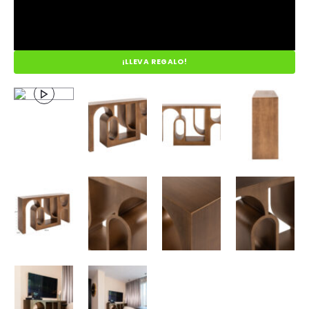
¡LLEVA REGALO!