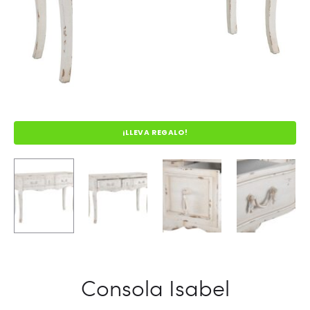
¡LLEVA REGALO!
Consola Isabel