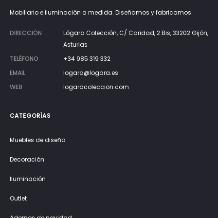
Mobiliario e iluminación a medida. Diseñamos y fabricamos
DIRECCIÓN
Lógara Colección, C/ Caridad, 2 Bis, 33202 Gijón,
Asturias
TELÉFONO
+34 985 319 332
EMAIL
logara@logara.es
WEB
logaracoleccion.com
CATEGORÍAS
Muebles de diseño
Decoración
Iluminación
Outlet
Adornos de navidad