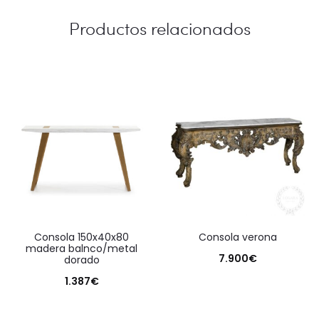
Productos relacionados
consola 150x40x80
consola verona
madera balnco/metal
7.900
€
dorado
1.387
€