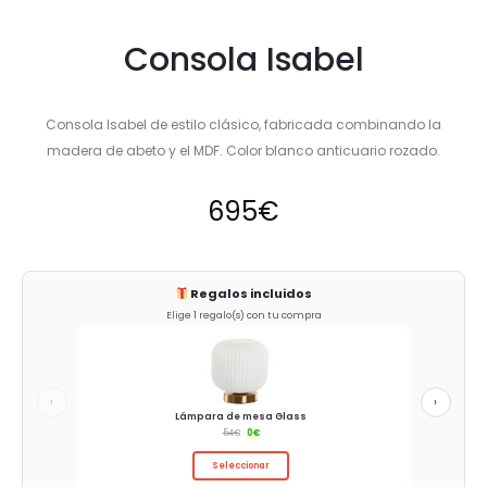
Consola Isabel
Consola Isabel de estilo clásico, fabricada combinando la
madera de abeto y el MDF. Color blanco anticuario rozado.
695
€
Regalos incluidos
Elige 1 regalo(s) con tu compra
‹
›
Lámpara de mesa Glass
54
€
0
€
Seleccionar