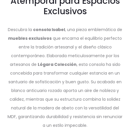
Atemporal para Espacios
Exclusivos
Descubra la
consola Isabel
, una pieza emblemática de
muebles exclusivos
que encarna el equilibrio perfecto
entre la tradición artesanal y el diseño clásico
contemporáneo. Elaborada meticulosamente por los
artesanos de
Lógara Colección
, esta consola ha sido
concebida para transformar cualquier estancia en un
santuario de sofisticación y buen gusto. Su acabado en
blanco anticuario rozado aporta un aire de nobleza y
calidez, mientras que su estructura combina la solidez
natural de la madera de abeto con la versatilidad del
MDF, garantizando durabilidad y resistencia sin renunciar
a un estilo impecable.