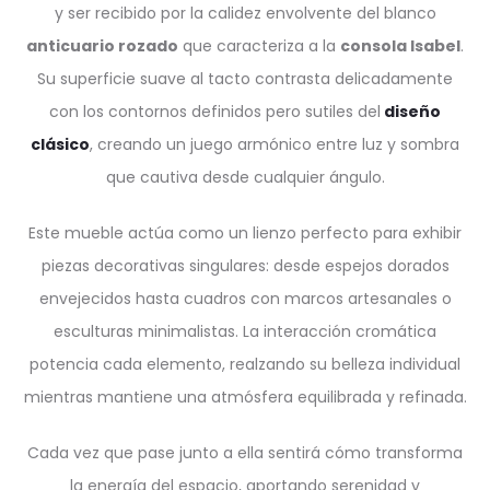
y ser recibido por la calidez envolvente del blanco
anticuario rozado
que caracteriza a la
consola Isabel
.
Su superficie suave al tacto contrasta delicadamente
con los contornos definidos pero sutiles del
diseño
clásico
, creando un juego armónico entre luz y sombra
que cautiva desde cualquier ángulo.
Este mueble actúa como un lienzo perfecto para exhibir
piezas decorativas singulares: desde espejos dorados
envejecidos hasta cuadros con marcos artesanales o
esculturas minimalistas. La interacción cromática
potencia cada elemento, realzando su belleza individual
mientras mantiene una atmósfera equilibrada y refinada.
Cada vez que pase junto a ella sentirá cómo transforma
la energía del espacio, aportando serenidad y