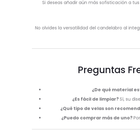
Si deseas añadir aún más sofisticación a tus
No olvides la versatilidad del candelabro al int
Preguntas Fr
¿De qué material e
¿Es fácil de limpiar?
Sí, su di
¿Qué tipo de velas son recomen
¿Puedo comprar más de uno?
Po