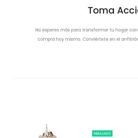
Toma Acció
No esperes más para transformar tu hogar con el
compra hoy mismo. Conviértete en el anfitrió
REBAJADO