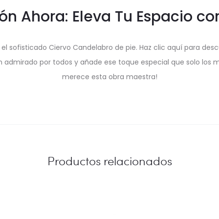
n Ahora: Eleva Tu Espacio con
 sofisticado Ciervo Candelabro de pie. Haz clic aquí para descu
n admirado por todos y añade ese toque especial que solo los m
merece esta obra maestra!
Productos relacionados