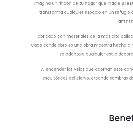
Imagina un rincón de tu hogar que irradie
prest
transforma cualquier espacio en un refugio 
artesa
Fabricado con materiales de la más alta calida
Cada candelabro es una obra maestra hecha a m
se adapta a cualquier estilo decor
Al encender las velas que adornan este can
escultóricos del ciervo, creando sombras d
Benef