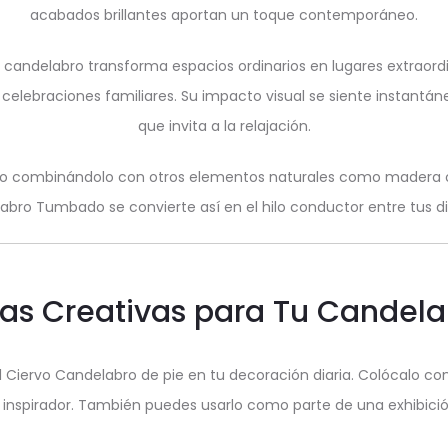
acabados brillantes aportan un toque contemporáneo.
candelabro transforma espacios ordinarios en lugares extraor
s celebraciones familiares. Su impacto visual se siente insta
que invita a la relajación.
vo combinándolo con otros elementos naturales como madera o
labro Tumbado se convierte así en el hilo conductor entre tus d
as Creativas para Tu Candela
 Ciervo Candelabro de pie en tu decoración diaria. Colócalo co
inspirador. También puedes usarlo como parte de una exhibició