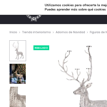
Utilizamos cookies para ofrecerte la mej
Puedes aprender más sobre qué cookies u
MUEBLES DE DISEÑO
Inicio
Tienda interiorismo
Adornos de Navidad
Figuras de 
REBAJADO