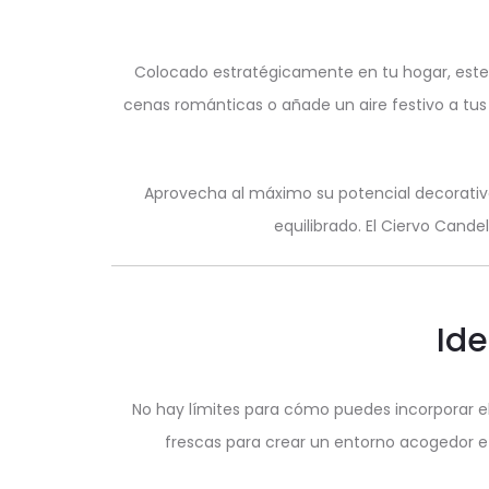
Colocado estratégicamente en tu hogar, este 
cenas románticas o añade un aire festivo a tu
Aprovecha al máximo su potencial decorati
equilibrado. El Ciervo Cande
Ide
No hay límites para cómo puedes incorporar el
frescas para crear un entorno acogedor e 