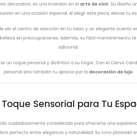
rio decorativo; es una inversión en el
arte de vivir
. Su diseño 
eunión en una ocasión especial. Al elegir esta pieza, elevas tu es
e ser el centro de atención en tu salón y un elegante acento en
 belleza sin preocupaciones. Además, su fácil mantenimiento te pe
adicional.
r un toque personal y distintivo a su hogar. Con el Ciervo Candel
personal sino también tu aprecio por la
decoración de lujo
.
 Toque Sensorial para Tu Espa
sido cuidadosamente considerado para ofrecerte una experiencia 
ibrio perfecto entre elegancia y naturalidad. Su tono plateado 