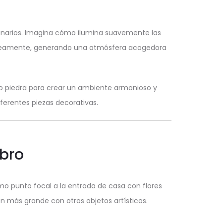
dinarios. Imagina cómo ilumina suavemente las
ntáneamente, generando una atmósfera acogedora
 piedra para crear un ambiente armonioso y
iferentes piezas decorativas.
bro
mo punto focal a la entrada de casa con flores
n más grande con otros objetos artísticos.