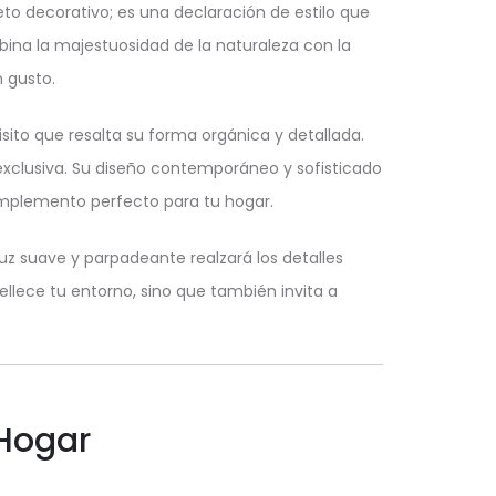
jeto decorativo; es una declaración de estilo que
ina la majestuosidad de la naturaleza con la
n gusto.
sito que resalta su forma orgánica y detallada.
clusiva. Su diseño contemporáneo y sofisticado
complemento perfecto para tu hogar.
z suave y parpadeante realzará los detalles
llece tu entorno, sino que también invita a
 Hogar