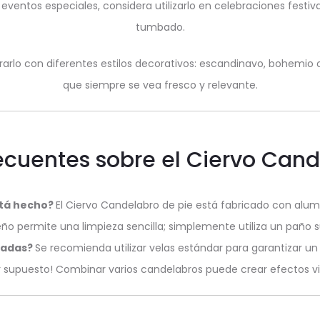
 eventos especiales, considera utilizarlo en celebraciones fes
tumbado.
egrarlo con diferentes estilos decorativos: escandinavo, bohemio 
que siempre se vea fresco y relevante.
ecuentes sobre el Ciervo Cand
stá hecho?
El Ciervo Candelabro de pie está fabricado con alum
seño permite una limpieza sencilla; simplemente utiliza un paño s
dadas?
Se recomienda utilizar velas estándar para garantizar un
r supuesto! Combinar varios candelabros puede crear efectos vi