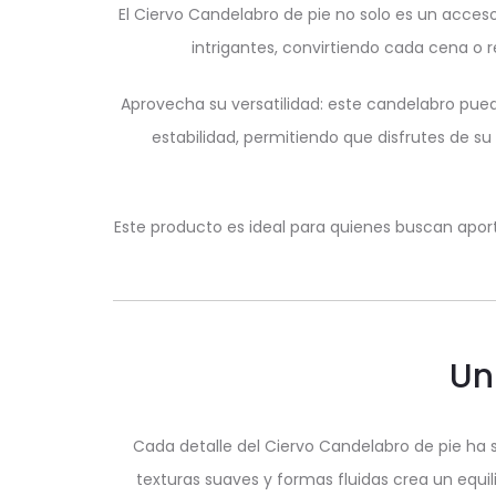
El Ciervo Candelabro de pie no solo es un acceso
intrigantes, convirtiendo cada cena o r
Aprovecha su versatilidad: este candelabro pued
estabilidad, permitiendo que disfrutes de su
Este producto es ideal para quienes buscan aporta
Un
Cada detalle del Ciervo Candelabro de pie ha 
texturas suaves y formas fluidas crea un equil