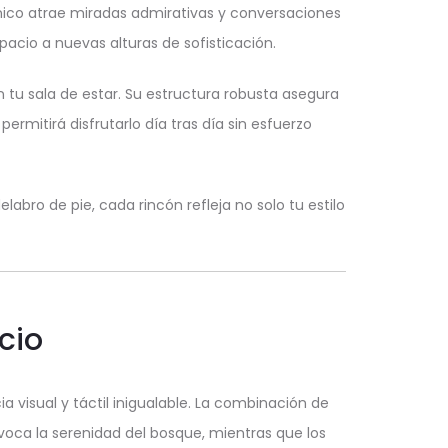
único atrae miradas admirativas y conversaciones
pacio a nuevas alturas de sofisticación.
 tu sala de estar. Su estructura robusta asegura
rmitirá disfrutarlo día tras día sin esfuerzo
abro de pie, cada rincón refleja no solo tu estilo
cio
visual y táctil inigualable. La combinación de
evoca la serenidad del bosque, mientras que los