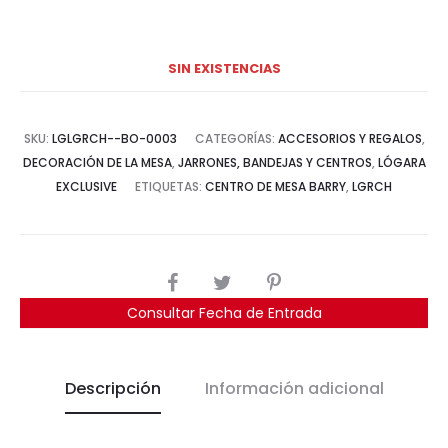
SIN EXISTENCIAS
SKU:
LGLGRCH--BO-0003
CATEGORÍAS:
ACCESORIOS Y REGALOS
,
DECORACIÓN DE LA MESA
,
JARRONES, BANDEJAS Y CENTROS
,
LÓGARA
EXCLUSIVE
ETIQUETAS:
CENTRO DE MESA BARRY
,
LGRCH
COMPARTIR
Consultar Fecha de Entrada
Descripción
Información adicional