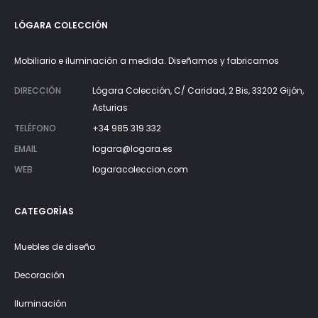
LÓGARA COLECCIÓN
Mobiliario e iluminación a medida. Diseñamos y fabricamos
DIRECCIÓN
Lógara Colección, C/ Caridad, 2 Bis, 33202 Gijón,
Asturias
TELÉFONO
+34 985 319 332
EMAIL
logara@logara.es
WEB
logaracoleccion.com
CATEGORÍAS
Muebles de diseño
Decoración
Iluminación