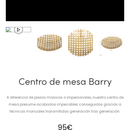
Centro de mesa Barry
A diferencia de piezas masivas o impersonales, nuestro centro de
mesa presume acabados impecables conseguidos gracias a
técnicas manuales transmitidas generación tras generación.
95
€