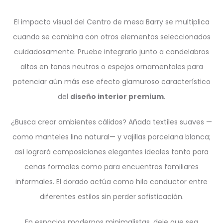
El impacto visual del Centro de mesa Barry se multiplica
cuando se combina con otros elementos seleccionados
cuidadosamente. Pruebe integrarlo junto a candelabros
altos en tonos neutros o espejos ornamentales para
potenciar aún más ese efecto glamuroso característico
del
diseño interior premium
.
¿Busca crear ambientes cálidos? Añada textiles suaves —
como manteles lino natural— y vajillas porcelana blanca;
así logrará composiciones elegantes ideales tanto para
cenas formales como para encuentros familiares
informales. El dorado actúa como hilo conductor entre
diferentes estilos sin perder sofisticación.
En espacios modernos minimalistas, deje que sea