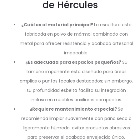
de Hércules
¿Cuál es el material principal?
La escultura está
fabricada en polvo de mármol combinado con
metal para ofrecer resistencia y acabado artesanal
impecable.
¿Es adecuada para espacios pequeños?
Su
tamaño imponente está diseñado para áreas
amplias o puntos focales destacados; sin embargo,
su profundidad esbelta facilita su integración
incluso en muebles auxiliares compactos.
¿Requiere mantenimiento especial?
Se
recomienda limpiar suavemente con paño seco o
ligeramente húmedo; evitar productos abrasivos
para preservar el acabado envejecido único.