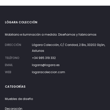
LÓGARA COLECCIÓN
Mobiliario e iluminación a medida. Diseñamos y fabricamos
DIRECCIÓN
Lógara Colección, C/ Caridad, 2 Bis, 33202 Gijón,
Asturias
TELÉFONO
+34 985 319 332
EMAIL
logara@logara.es
WEB
logaracoleccion.com
CATEGORÍAS
Muebles de diseño
Decoración