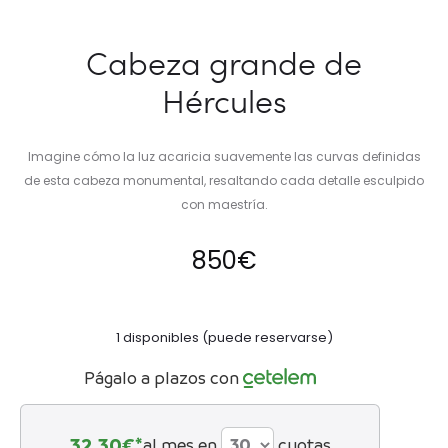
Cabeza grande de
Hércules
Imagine cómo la luz acaricia suavemente las curvas definidas
de esta cabeza monumental, resaltando cada detalle esculpido
con maestría.
850
€
1 disponibles (puede reservarse)
Págalo a plazos con
32,30
€*
al mes en
cuotas