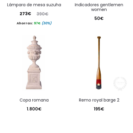
lámpara de mesa suzuha
indicadores gentlemen
women
El
El
273
€
390
€
50
€
precio
precio
Ahorras:
97
€
(30%)
actual
original
es:
era:
273€.
390€.
copa romana
remo royal barge 2
1.800
€
195
€