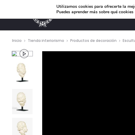
Utilizamos cookies para ofrecerte la mej
Puedes aprender más sobre qué cookies u
MUEBLES DE DISEÑO
Inicio
Tienda interiorismo
Productos de decoración
Escult
Repro
de
vídeo