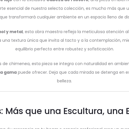
parte esencial de nuestra selecta colección, es mucho más que 
a que transformará cualquier ambiente en un espacio lleno de dis
ol y metal
, esta obra maestra refleja la meticulosa atención al
una textura única que invita al tacto y a la contemplación, mi
equilibrio perfecto entre robustez y sofisticación.
sas de chimenea, esta pieza se integra con naturalidad en amb
ta gama
puede ofrecer. Deja que cada mirada se detenga en es
belleza.
s: Más que una Escultura, una 