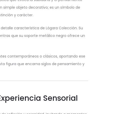
un simple objeto decorativo; es un símbolo de
tinción y carácter.
 detalle característica de Lógara Colección. Su
entras que su soporte metálico negro ofrece un
ientes contemporáneos o clásicos, aportando ese
ta figura que encarna siglos de pensamiento y
Experiencia Sensorial