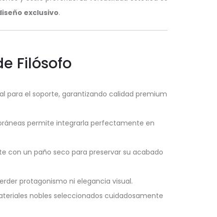
diseño exclusivo
.
e Filósofo
l para el soporte, garantizando calidad premium
poráneas permite integrarla perfectamente en
e con un paño seco para preservar su acabado
erder protagonismo ni elegancia visual.
ateriales nobles seleccionados cuidadosamente