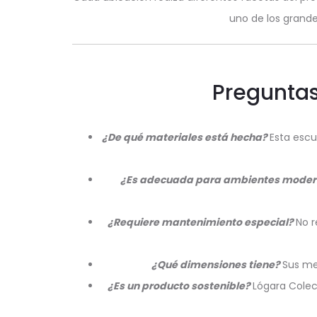
uno de los grande
Preguntas
¿De qué materiales está hecha?
Esta escu
¿Es adecuada para ambientes mode
¿Requiere mantenimiento especial?
No 
¿Qué dimensiones tiene?
Sus me
¿Es un producto sostenible?
Lógara Colec