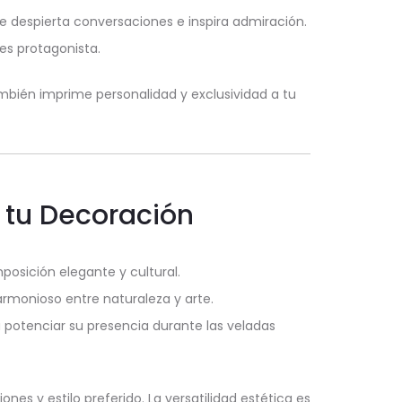
ue despierta conversaciones e inspira admiración.
 es protagonista.
mbién imprime personalidad y exclusividad a tu
n tu Decoración
posición elegante y cultural.
rmonioso entre naturaleza y arte.
potenciar su presencia durante las veladas
es y estilo preferido. La versatilidad estética es