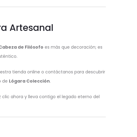
a Artesanal
Cabeza de Filósofo
es más que decoración; es
téntico.
nuestra tienda online o contáctanos para descubrir
o de
Lógara Colección
.
 clic ahora y lleva contigo el legado eterno del