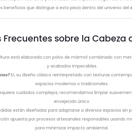
s beneficios que distingue a esta pieza dentro del universo del
 Frecuentes sobre la Cabeza d
ltura está elaborada con polvo de mármol combinado con meta
y acabados impecables.
rnos?
Sí, su diseño clásico reinterpretado con texturas contem
espacios modernos o tradicionales.
requiere cuidados complejos; recomendamos limpiar suavement
envejecido único.
didas están diseñadas para adaptarse a diversos espacios sin p
ción apuesta por procesos artesanales responsables usando m
para minimizar impacto ambiental.