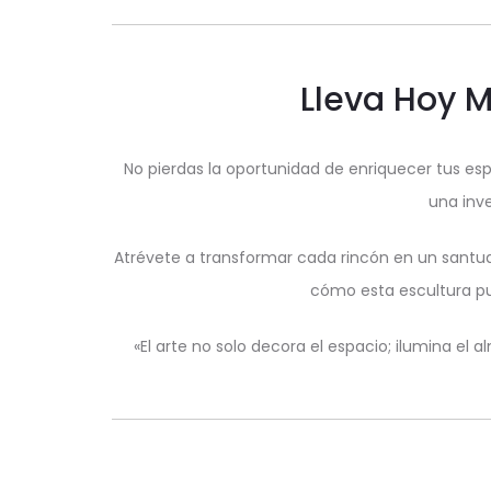
Lleva Hoy 
No pierdas la oportunidad de enriquecer tus esp
una inv
Atrévete a transformar cada rincón en un santuari
cómo esta escultura pu
«El arte no solo decora el espacio; ilumina el 