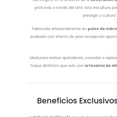
profundo a través del arte. Esta escultura, 
prestigio y cultur
Fabricada artesanalmente en
polvo de márm
acabado con efecto de yeso envejecido aporta 
Ideal para realzar aparadores, consolas o repi
toque distintivo que solo una
artesanía de al
Beneficios Exclusivo