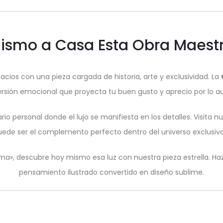
Mismo a Casa Esta Obra Maestr
acios con una pieza cargada de historia, arte y exclusividad. La
ersión emocional que proyecta tu buen gusto y aprecio por lo au
o personal donde el lujo se manifiesta en los detalles. Visita 
ede ser el complemento perfecto dentro del universo exclusiv
alma», descubre hoy mismo esa luz con nuestra pieza estrella. Haz
pensamiento ilustrado convertido en diseño sublime.