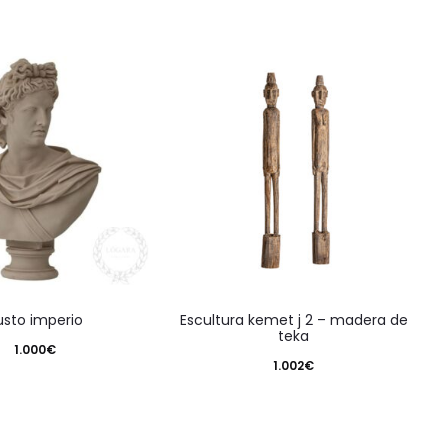
busto imperio
escultura kemet j 2 – madera de
teka
1.000
€
1.002
€