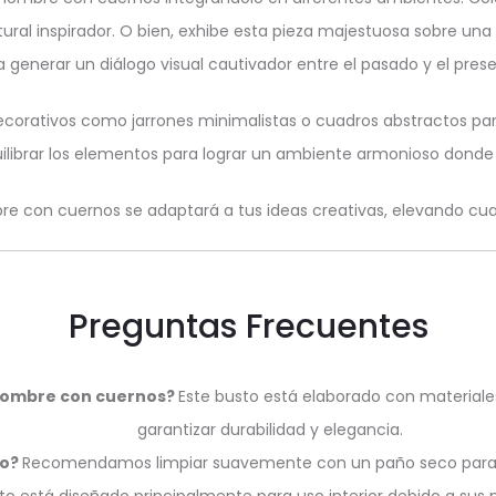
ultural inspirador. O bien, exhibe esta pieza majestuosa sobre u
a generar un diálogo visual cautivador entre el pasado y el prese
orativos como jarrones minimalistas o cuadros abstractos para
ilibrar los elementos para lograr un ambiente armonioso donde 
e con cuernos se adaptará a tus ideas creativas, elevando cual
Preguntas Frecuentes
 Hombre con cuernos?
Este busto está elaborado con materia
garantizar durabilidad y elegancia.
to?
Recomendamos limpiar suavemente con un paño seco para ma