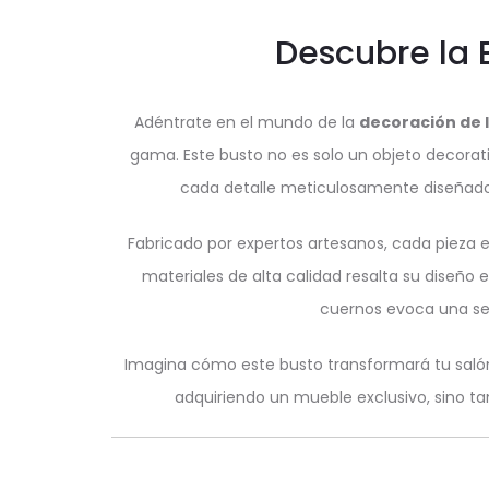
Descubre la 
Adéntrate en el mundo de la
decoración de 
gama. Este busto no es solo un objeto decorati
cada detalle meticulosamente diseñado, 
Fabricado por expertos artesanos, cada pieza 
materiales de alta calidad resalta su diseño
cuernos evoca una se
Imagina cómo este busto transformará tu salón 
adquiriendo un mueble exclusivo, sino tam