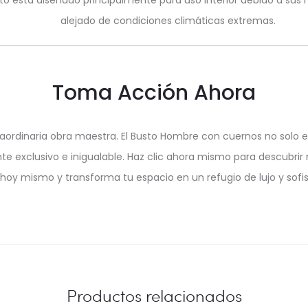
to está diseñado principalmente para uso interior debido a sus
alejado de condiciones climáticas extremas.
Toma Acción Ahora
raordinaria obra maestra. El Busto Hombre con cuernos no solo 
e exclusivo e inigualable. Haz clic ahora mismo para descubrir
oy mismo y transforma tu espacio en un refugio de lujo y sofis
Productos relacionados