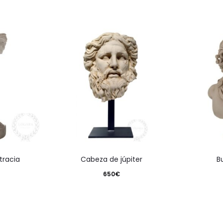
tracia
cabeza de júpiter
650
€