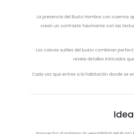
La presencia del Busto Hombre con cuernos ap
crean un contraste fascinante con las textur
Los colores sutiles del busto combinan perfect
revela detalles intricados q
Cada vez que entres a la habitación donde se en
Idea
Aprovecha al máximo la versatilidad del Busto