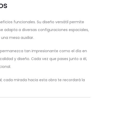
os
ficios funcionales. Su diseño versátil permite
se adapta a diversas configuraciones espaciales,
una mesa auxiliar.
ica permanezca tan impresionante como el día en
 calidad y diseño. Cada vez que pases junto a él,
ional.
l; cada mirada hacia esta obra te recordará la