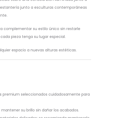
na estantería junto a esculturas contemporáneas
nte.
 complementar su estilo único sin restarle
cada pieza tenga su lugar especial.
quier espacio a nuevas alturas estéticas.
les premium seleccionados cuidadosamente para
ntener su brillo sin dañar los acabados.