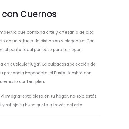
e con Cuernos
maestra que combina arte y artesanía de alta
io en un refugio de distinción y elegancia. Con
n el punto focal perfecto para tu hogar.
 en cualquier lugar. La cuidadosa selección de
n su presencia imponente, el Busto Hombre con
uienes lo contemplen.
 integrar esta pieza en tu hogar, no solo estás
y refleja tu buen gusto a través del arte.