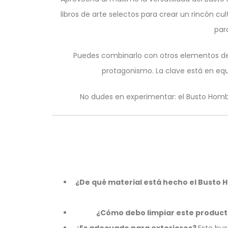
libros de arte selectos para crear un rincón c
par
Puedes combinarlo con otros elementos dec
protagonismo. La clave está en equ
No dudes en experimentar: el Busto Hombr
¿De qué material está hecho el Busto
¿Cómo debo limpiar este produc