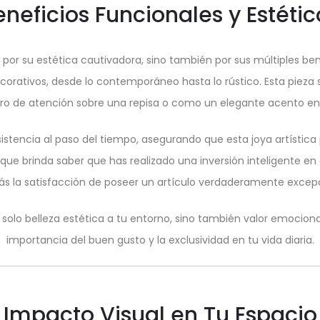
eneficios Funcionales y Estétic
or su estética cautivadora, sino también por sus múltiples bene
corativos, desde lo contemporáneo hasta lo rústico. Esta pieza 
o de atención sobre una repisa o como un elegante acento en 
sistencia al paso del tiempo, asegurando que esta joya artíst
d que brinda saber que has realizado una inversión inteligente en
rás la satisfacción de poseer un artículo verdaderamente excepc
olo belleza estética a tu entorno, sino también valor emociona
importancia del buen gusto y la exclusividad en tu vida diaria.
Impacto Visual en Tu Espacio