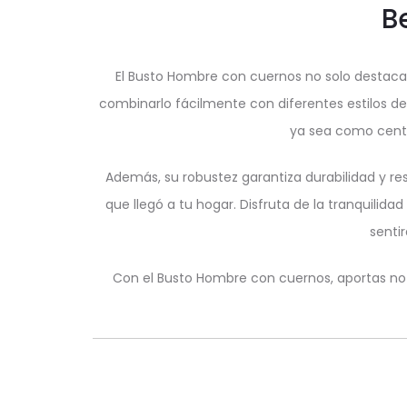
B
El Busto Hombre con cuernos no solo destaca p
combinarlo fácilmente con diferentes estilos de
ya sea como centr
Además, su robustez garantiza durabilidad y re
que llegó a tu hogar. Disfruta de la tranquilida
senti
Con el Busto Hombre con cuernos, aportas no s