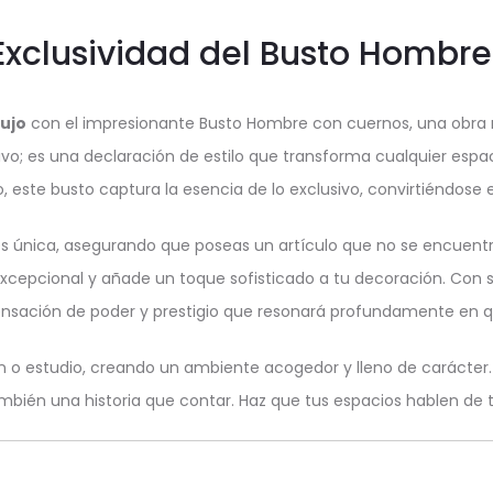
Exclusividad del Busto Hombr
lujo
con el impresionante Busto Hombre con cuernos, una obra 
vo; es una declaración de estilo que transforma cualquier espac
este busto captura la esencia de lo exclusivo, convirtiéndose e
es única, asegurando que poseas un artículo que no se encuentra
 excepcional y añade un toque sofisticado a tu decoración. Co
nsación de poder y prestigio que resonará profundamente en q
o estudio, creando un ambiente acogedor y lleno de carácter. Al
bién una historia que contar. Haz que tus espacios hablen de ti 