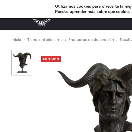
Utilizamos cookies para ofrecerte la mej
Puedes aprender más sobre qué cookies u
MUEBLES DE DISEÑO
Inicio
Tienda interiorismo
Productos de decoración
Escult
AGOTADO