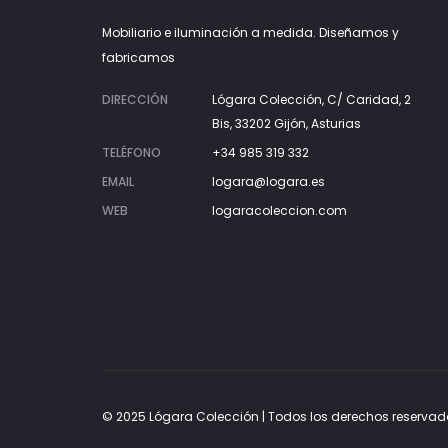
Mobiliario e iluminación a medida. Diseñamos y
fabricamos
DIRECCIÓN
Lógara Colección, C/ Caridad, 2
Bis, 33202 Gijón, Asturias
TELÉFONO
+34 985 319 332
EMAIL
logara@logara.es
WEB
logaracoleccion.com
© 2025 Lógara Colección | Todos los derechos reservad