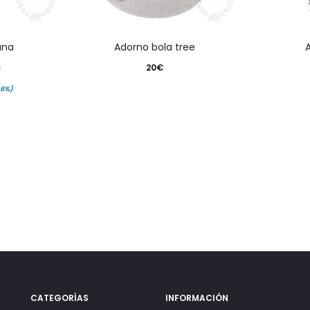
ana
adorno bola tree
20
€
€
.6%)
CATEGORÍAS
INFORMACIÓN