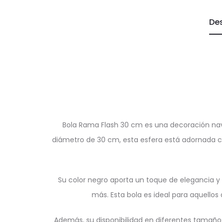
De
Bola Rama Flash 30 cm es una decoración na
diámetro de 30 cm, esta esfera está adornada c
Su color negro aporta un toque de elegancia y 
más. Esta bola es ideal para aquello
Además, su disponibilidad en diferentes tamaños