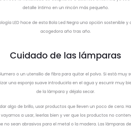
detalle íntimo en un rincón más pequeño.
nología LED hace de esta Bola Led Negra una opción sostenible y
acogedora año tras año.
Cuidado de las lámparas
mero o un utensilio de fibra para quitar el polvo. Si está muy s
izar una esponja suave introducirla en el agua y escurrir muy b
de la lámpara y déjala secar.
ar algo de brillo, usar productos que lleven un poco de cera. H
vayamos a usar, leerlas bien y ver que los productos no cont
ue no sean abrasivos para el metal o la madera. Las lámparas de