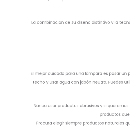
La combinación de su diseño distintivo y la tec
El mejor cuidado para una lámpara es pasar un plu
techo y usar agua con jabón neutro. Puedes util
Nunca usar productos abrasivos y si queremos d
productos que 
Procura elegir siempre productos naturales q