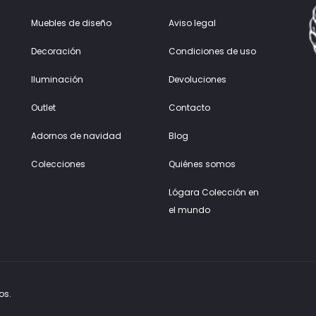
Muebles de diseño
Aviso legal
Decoración
Condiciones de uso
Iluminación
Devoluciones
Outlet
Contacto
Adornos de navidad
Blog
Colecciones
Quiénes somos
Lógara Colección en
el mundo
os.