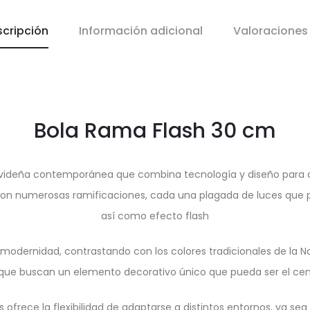
scripción
Información adicional
Valoracione
Bola Rama Flash 30 cm
videña contemporánea que combina tecnología y diseño para c
on numerosas ramificaciones, cada una plagada de luces que pro
así como efecto flash
modernidad, contrastando con los colores tradicionales de la N
s que buscan un elemento decorativo único que pueda ser el cen
 ofrece la flexibilidad de adaptarse a distintos entornos, ya s