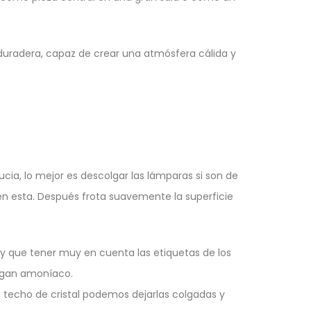
 duradera, capaz de crear una atmósfera cálida y
ucia, lo mejor es descolgar las lámparas si son de
ien esta. Después frota suavemente la superficie
ay que tener muy en cuenta las etiquetas de los
engan amoníaco.
 techo de cristal podemos dejarlas colgadas y