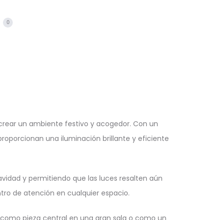
s
0
rear un ambiente festivo y acogedor. Con un
porcionan una iluminación brillante y eficiente
avidad y permitiendo que las luces resalten aún
tro de atención en cualquier espacio.
ea como pieza central en una gran sala o como un