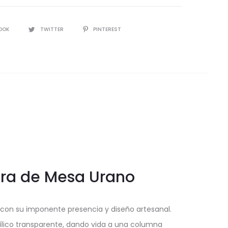
IR
OOK
TWITTER
PINTEREST
ara de Mesa Urano
con su imponente presencia y diseño artesanal.
crílico transparente, dando vida a una columna