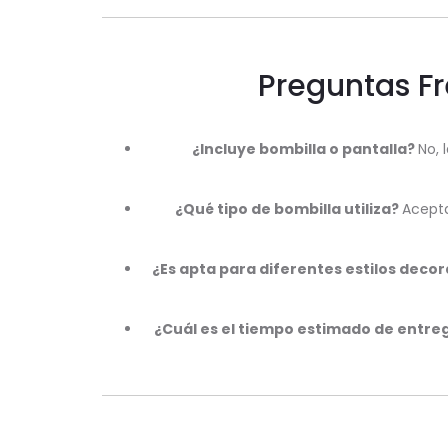
Preguntas F
¿Incluye bombilla o pantalla?
No, 
¿Qué tipo de bombilla utiliza?
Acepta
¿Es apta para diferentes estilos deco
¿Cuál es el tiempo estimado de entre