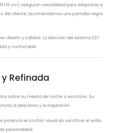
13×13 cm) aseguran versatilidad para adaptarse a
gusto del cliente; recomendamos una pantalla negra
en diseño y calidad. La elección del sistema E27
ida y confortable.
 y Refinada
rano sobre su mesita de noche o escritorio. Su
vita al descanso y la inspiración.
tencia el confort visual sin sacrificar el estilo.
 de personalidad.