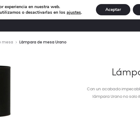
or experiencia en nuestra web.
Aceptar
tilizamos o desactivarlas en los
ajustes
.
DECORACIÓN
ILUMINACIÓN
NAVIDAD
EXCLU
e mesa
Lámpara de mesa Urano
Lámpa
Con un acabado impecable 
lámpara Urano no solo i