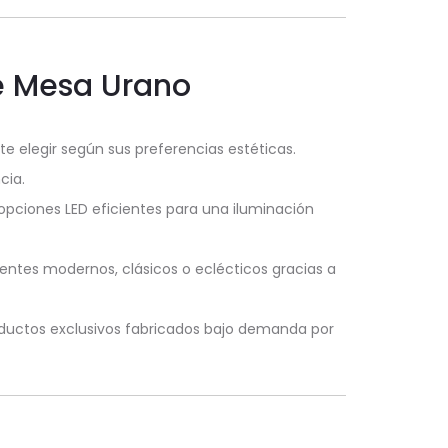
e Mesa Urano
nte elegir según sus preferencias estéticas.
cia.
pciones LED eficientes para una iluminación
entes modernos, clásicos o eclécticos gracias a
roductos exclusivos fabricados bajo demanda por