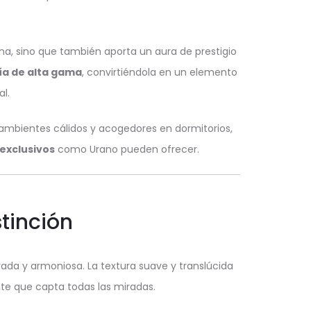
a, sino que también aporta un aura de prestigio
ía de alta gama
, convirtiéndola en un elemento
l.
r ambientes cálidos y acogedores en dormitorios,
exclusivos
como Urano pueden ofrecer.
tinción
da y armoniosa. La textura suave y translúcida
nte que capta todas las miradas.