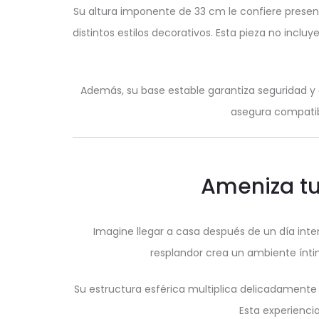
Su altura imponente de 33 cm le confiere presen
distintos estilos decorativos. Esta pieza no incl
Además, su base estable garantiza seguridad y d
asegura compatibi
Ameniza tu
Imagine llegar a casa después de un día inten
resplandor crea un ambiente íntim
Su estructura esférica multiplica delicadamente l
Esta experiencia