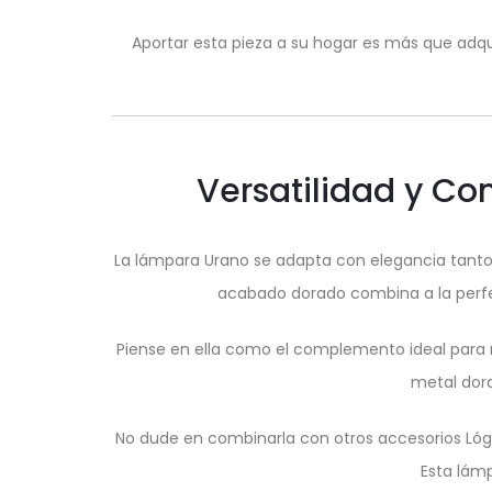
Aportar esta pieza a su hogar es más que adqui
Versatilidad y C
La lámpara Urano se adapta con elegancia tanto
acabado dorado combina a la perfe
Piense en ella como el complemento ideal para mu
metal dora
No dude en combinarla con otros accesorios Lóga
Esta lámp