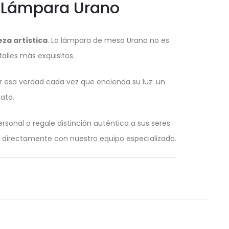
n Lámpara Urano
eza artística
. La lámpara de mesa Urano no es
alles más exquisitos.
r esa verdad cada vez que encienda su luz: un
ato.
ersonal o regale distinción auténtica a sus seres
o directamente con nuestro equipo especializado.