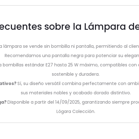
recuentes sobre la Lámpara d
la lámpara se vende sin bombilla ni pantalla, permitiendo al clie
Recomendamos una pantalla negra para potenciar su elegan
 bombillas estándar E27 hasta 25 W máximo, compatibles con o
sostenible y duradera.
rativos?
Sí, su diseño versátil combina perfectamente con ambi
sus materiales nobles y acabado dorado distintivo.
ga?
Disponible a partir del 14/09/2025, garantizando siempre p
Lógara Colección.