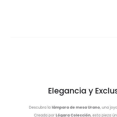
Elegancia y Excl
Descubra la
lámpara de mesa Urano
, una joy
Creada por
Lógara Colección
, esta pieza ú