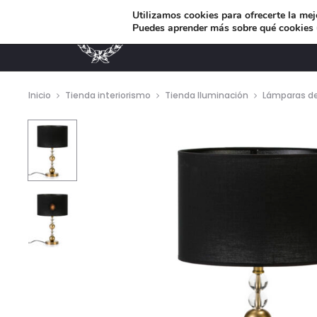
Utilizamos cookies para ofrecerte la mej
Puedes aprender más sobre qué cookies u
MUEBLES DE DISEÑO
Inicio
Tienda interiorismo
Tienda Iluminación
Lámparas d