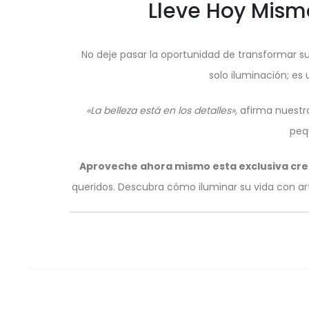
Lleve Hoy Mism
No deje pasar la oportunidad de transformar s
solo iluminación; es
«La belleza está en los detalles»,
afirma nuestra
peq
Aproveche ahora mismo esta exclusiva crea
queridos. Descubra cómo iluminar su vida con ar