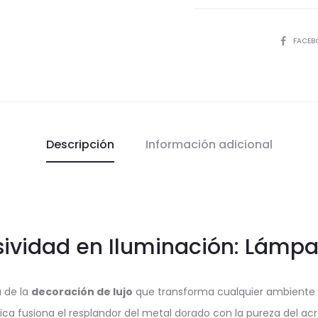
COMPART
FACEB
Descripción
Información adicional
usividad en Iluminación: Lámp
a de la
decoración de lujo
que transforma cualquier ambiente 
nica fusiona el resplandor del metal dorado con la pureza del a