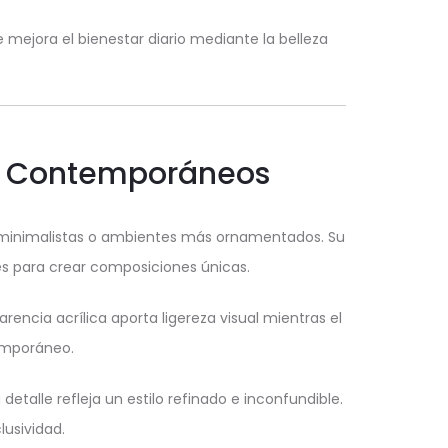
 mejora el bienestar diario mediante la belleza
os Contemporáneos
s minimalistas o ambientes más ornamentados. Su
s para crear composiciones únicas.
encia acrílica aporta ligereza visual mientras el
temporáneo.
alle refleja un estilo refinado e inconfundible.
lusividad.