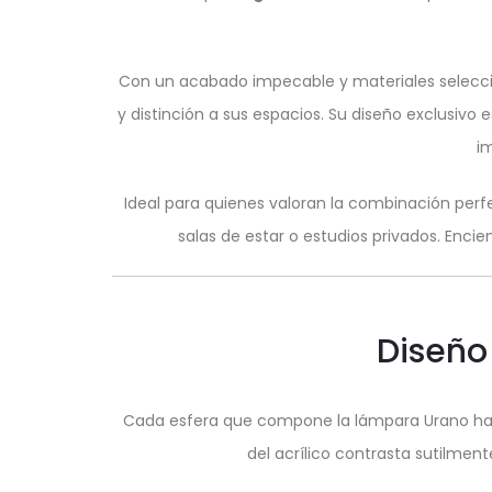
Con un acabado impecable y materiales seleccio
y distinción a sus espacios. Su diseño exclusivo
im
Ideal para quienes valoran la combinación perfe
salas de estar o estudios privados. Enci
Diseño
Cada esfera que compone la lámpara Urano ha s
del acrílico contrasta sutilmen