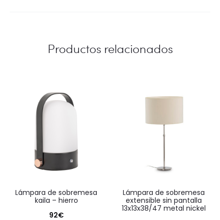
Productos relacionados
lámpara de sobremesa
lámpara de sobremesa
kaila – hierro
extensible sin pantalla
13x13x38/47 metal nickel
92
€