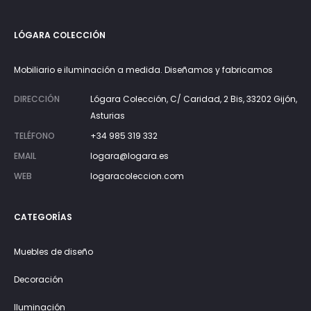
LÓGARA COLECCIÓN
Mobiliario e iluminación a medida. Diseñamos y fabricamos
DIRECCIÓN
Lógara Colección, C/ Caridad, 2 Bis, 33202 Gijón,
Asturias
TELÉFONO
+34 985 319 332
EMAIL
logara@logara.es
WEB
logaracoleccion.com
CATEGORÍAS
Muebles de diseño
Decoración
Iluminación