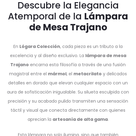
Descubre la Elegancia
Atemporal de la
Lámpara
de Mesa Trajano
En
Lógara Colección
, cada pieza es un tributo a la
excelencia y al diseño exclusivo. La
lámpara de mesa
Trajano
encarna esta filosofía a través de una fusión
magistral entre el
mármol
, el
metacrilato
y delicados
detalles en dorado que elevan cualquier espacio con un
aura de sofisticación inigualable. Su silueta esculpida con
precisión y su acabado pulido transmiten una sensación
táctil y visual que conecta directamente con quienes
aprecian la
artesanía de alta gama
.
Esta lámpara no solo ilumina, sino que también