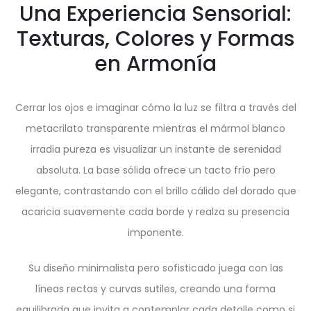
Una Experiencia Sensorial:
Texturas, Colores y Formas
en Armonía
Cerrar los ojos e imaginar cómo la luz se filtra a través del
metacrilato transparente mientras el mármol blanco
irradia pureza es visualizar un instante de serenidad
absoluta. La base sólida ofrece un tacto frío pero
elegante, contrastando con el brillo cálido del dorado que
acaricia suavemente cada borde y realza su presencia
imponente.
Su diseño minimalista pero sofisticado juega con las
líneas rectas y curvas sutiles, creando una forma
equilibrada que invita a contemplar cada detalle como si