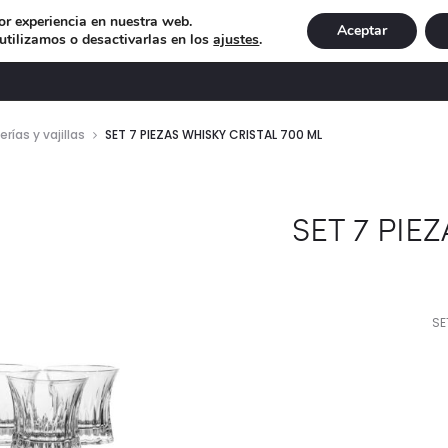
or experiencia en nuestra web.
Aceptar
tilizamos o desactivarlas en los
ajustes
.
DECORACIÓN
ILUMINACIÓN
NAVIDAD
EXCLU
erías y vajillas
SET 7 PIEZAS WHISKY CRISTAL 700 ML
SET 7 PIE
SE