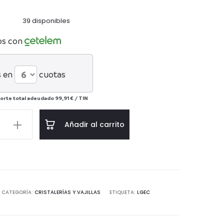
39 disponibles
os con
 en
cuotas
orte total adeudado
99,91 €
/
TIN
Añadir al carrito
CATEGORÍA:
CRISTALERÍAS Y VAJILLAS
ETIQUETA:
LGEC
d