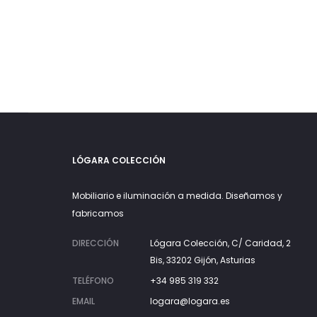
LÓGARA COLECCIÓN
Mobiliario e iluminación a medida. Diseñamos y
fabricamos
DIRECCIÓN
Lógara Colección, C/ Caridad, 2
Bis, 33202 Gijón, Asturias
TELÉFONO
+34 985 319 332
EMAIL
logara@logara.es