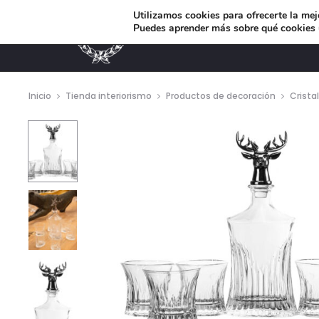
Utilizamos cookies para ofrecerte la mej
Puedes aprender más sobre qué cookies u
MUEBLES DE DISEÑO
Inicio
Tienda interiorismo
Productos de decoración
Cristal