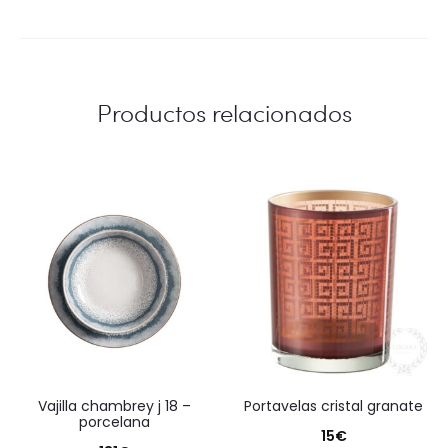
Productos relacionados
vajilla chambrey j 18 –
portavelas cristal granate
porcelana
15
€