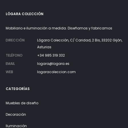
LÓGARA COLECCIÓN
Mobiliario e iluminación a medida. Diseñamos y fabricamos
DIRECCIÓN
Lógara Colección, C/ Caridad, 2 Bis, 33202 Gijón,
Asturias
TELÉFONO
+34 985 319 332
EMAIL
logara@logara.es
WEB
logaracoleccion.com
CATEGORÍAS
Muebles de diseño
Decoración
Iluminación