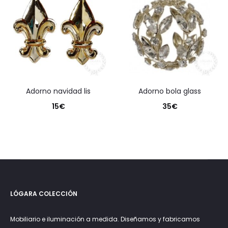
adorno navidad lis
adorno bola glass
15
€
35
€
LÓGARA COLECCIÓN
Mobiliario e iluminación a medida. Diseñamos y fabricamos