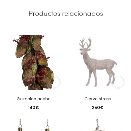
Productos relacionados
guirnalda acebo
ciervo strass
140
€
250
€