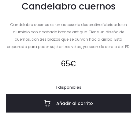
Candelabro cuernos
Candelabro cuernos es un accesorio decorativo fabricado en
aluminio con acabado bronce antiguo. Tiene un diseño de
cuernos, con tres brazos que se curvan hacia arriba. Está
preparado para poder sujetar tres velas, ya sean de cera o de LED.
65
€
1 disponibles
Añadir al carrito