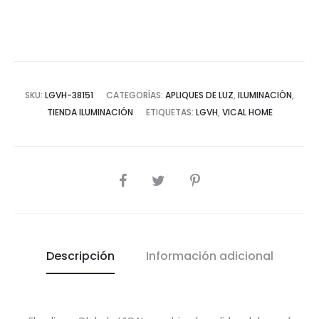
cantidad
SKU:
LGVH-38151
CATEGORÍAS:
APLIQUES DE LUZ
,
ILUMINACIÓN
,
TIENDA ILUMINACIÓN
ETIQUETAS:
LGVH
,
VICAL HOME
COMPARTIR
Descripción
Información adicional