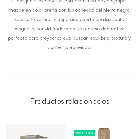
El aplique Olek de VICAL combina la calidez del papel
maché en color arena con la sobriedad del hierro negro.
Su diseño vertical y depurado aporta una luz sutil y
elegante, convirtiéndose en un recurso decorativo
perfecto para proyectos que buscan equilibrio, textura y
contemporaneidad.
Productos relacionados
REBAJADO