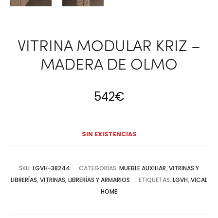
VITRINA MODULAR KRIZ –
MADERA DE OLMO
542
€
SIN EXISTENCIAS
SKU:
LGVH-38244
CATEGORÍAS:
MUEBLE AUXILIAR
,
VITRINAS Y
LIBRERÍAS
,
VITRINAS, LIBRERÍAS Y ARMARIOS
ETIQUETAS:
LGVH
,
VICAL
HOME