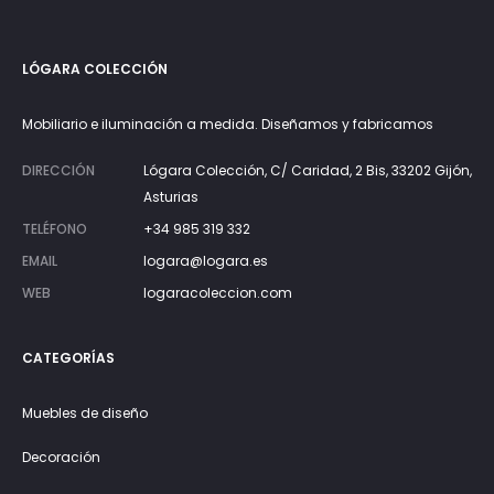
LÓGARA COLECCIÓN
Mobiliario e iluminación a medida. Diseñamos y fabricamos
DIRECCIÓN
Lógara Colección, C/ Caridad, 2 Bis, 33202 Gijón,
Asturias
TELÉFONO
+34 985 319 332
EMAIL
logara@logara.es
WEB
logaracoleccion.com
CATEGORÍAS
Muebles de diseño
Decoración