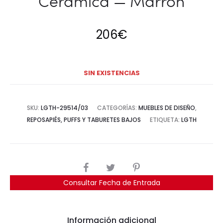
Cerámica — Marrón
206
€
SIN EXISTENCIAS
SKU:
LGTH-29514/03
CATEGORÍAS:
MUEBLES DE DISEÑO
,
REPOSAPIÉS, PUFFS Y TABURETES BAJOS
ETIQUETA:
LGTH
COMPARTIR
Consultar Fecha de Entrada
Información adicional