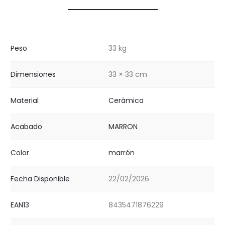
Peso
33 kg
Dimensiones
33 × 33 cm
Material
Cerámica
Acabado
MARRON
Color
marrón
Fecha Disponible
22/02/2026
EAN13
8435471876229