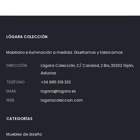
LÓGARA COLECCIÓN
Mobiliario e iluminación a medida. Diseñamos y fabricamos
DIRECCIÓN
Lógara Colección, C/ Caridad, 2 Bis, 33202 Gijón,
Asturias
TELÉFONO
+34 985 319 332
EMAIL
logara@logara.es
WEB
logaracoleccion.com
CATEGORÍAS
Muebles de diseño