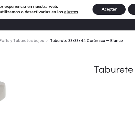
or experiencia en nuestra web.
Aceptar
tilizamos o desactivarlas en los
ajustes
.
DECORACIÓN
ILUMINACIÓN
NAVIDAD
EXCLU
Puffs y Taburetes bajos
Taburete 33x33x44 Cerámica — Blanco
Taburete