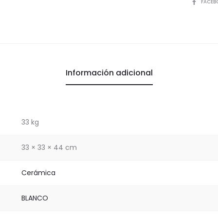
COMPART
FACEB
Información adicional
33 kg
33 × 33 × 44 cm
Cerámica
BLANCO