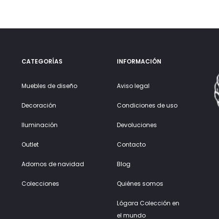
CATEGORÍAS
INFORMACIÓN
Muebles de diseño
Aviso legal
Decoración
Condiciones de uso
Iluminación
Devoluciones
Outlet
Contacto
Adornos de navidad
Blog
Colecciones
Quiénes somos
Lógara Colección en
el mundo