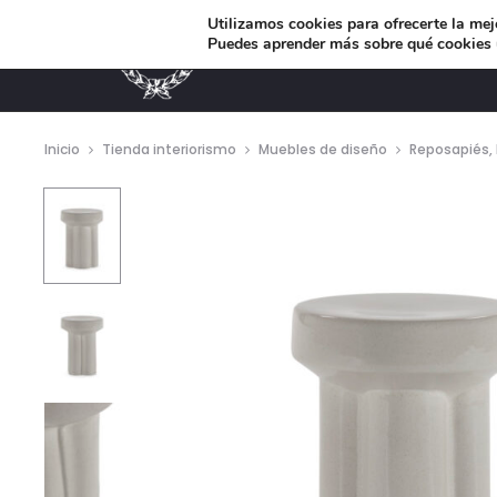
Utilizamos cookies para ofrecerte la mej
Puedes aprender más sobre qué cookies u
MUEBLES DE DISEÑO
Inicio
Tienda interiorismo
Muebles de diseño
Reposapiés, 