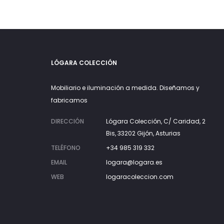
LÓGARA COLECCIÓN
Mobiliario e iluminación a medida. Diseñamos y
fabricamos
DIRECCIÓN
Lógara Colección, C/ Caridad, 2
Bis, 33202 Gijón, Asturias
TELÉFONO
+34 985 319 332
EMAIL
logara@logara.es
WEB
logaracoleccion.com