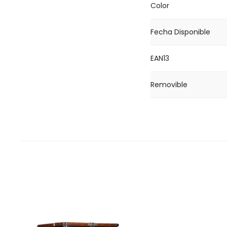
Color
Fecha Disponible
EAN13
Removible