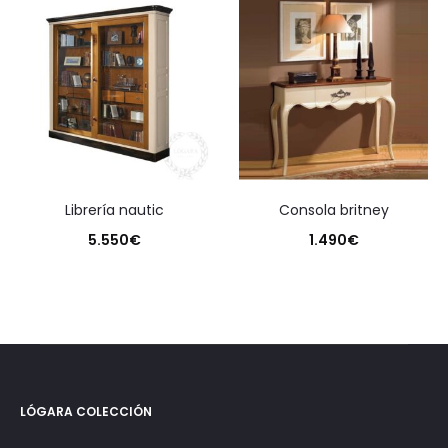
librería nautic
consola britney
5.550
€
1.490
€
LÓGARA COLECCIÓN