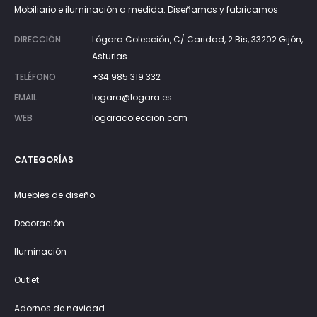
Mobiliario e iluminación a medida. Diseñamos y fabricamos
DIRECCIÓN
Lógara Colección, C/ Caridad, 2 Bis, 33202 Gijón,
Asturias
TELÉFONO
+34 985 319 332
EMAIL
logara@logara.es
WEB
logaracoleccion.com
CATEGORÍAS
Muebles de diseño
Decoración
Iluminación
Outlet
Adornos de navidad