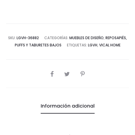
SKU:
LGVH-36882
CATEGORÍAS:
MUEBLES DE DISEÑO
,
REPOSAPIÉS,
PUFFS Y TABURETES BAJOS
ETIQUETAS:
LGVH
,
VICAL HOME
COMPARTIR
Información adicional