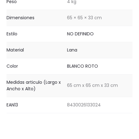
Peso
4 kg
Dimensiones
65 × 65 × 33 cm
Estilo
NO DEFINIDO
Material
Lana
Color
BLANCO ROTO
Medidas articulo (Largo x
65 cm x 65 cm x 33 cm
Ancho x Alto)
EAN13
8430026133024