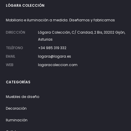
LÓGARA COLECCIÓN
Mobiliario e iluminación a medida. Diseñamos y fabricamos
DIRECCIÓN
Lógara Colección, C/ Caridad, 2 Bis, 33202 Gijón,
Asturias
TELÉFONO
+34 985 319 332
EMAIL
logara@logara.es
WEB
logaracoleccion.com
CATEGORÍAS
Muebles de diseño
Decoración
Iluminación