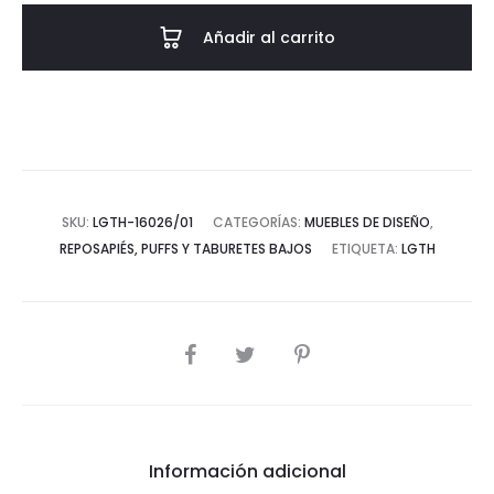
-
Añadir al carrito
-
Negro/Gris/Negro
cantidad
SKU:
LGTH-16026/01
CATEGORÍAS:
MUEBLES DE DISEÑO
,
REPOSAPIÉS, PUFFS Y TABURETES BAJOS
ETIQUETA:
LGTH
COMPARTIR
Información adicional