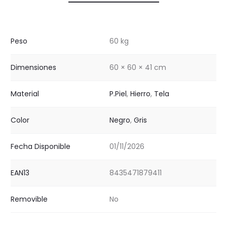
Peso
60 kg
Dimensiones
60 × 60 × 41 cm
Material
P.Piel
,
Hierro
,
Tela
Color
Negro
,
Gris
Fecha Disponible
01/11/2026
EAN13
8435471879411
Removible
No