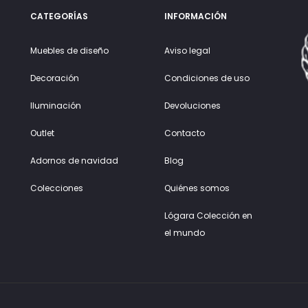
CATEGORÍAS
INFORMACIÓN
Muebles de diseño
Aviso legal
Decoración
Condiciones de uso
Iluminación
Devoluciones
Outlet
Contacto
Adornos de navidad
Blog
Colecciones
Quiénes somos
Lógara Colección en
el mundo