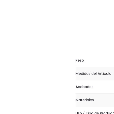
Peso
Medidas del Artículo
Acabados
Materiales
Uso / Tipo de Produc