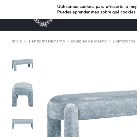
Utilizamos cookies para ofrecerte la mej
Puedes aprender más sobre qué cookies u
MUEBLES DE DISEÑO
Inicio
Tienda interiorismo
Muebles de diseño
Dormitorios