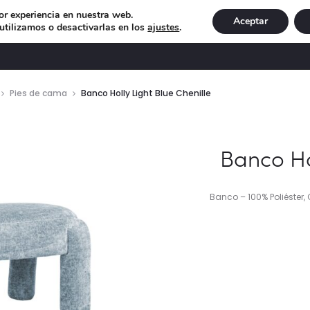
or experiencia en nuestra web.
Aceptar
tilizamos o desactivarlas en los
ajustes
.
DECORACIÓN
ILUMINACIÓN
NAVIDAD
EXCLU
Pies de cama
Banco Holly Light Blue Chenille
Banco Hol
Banco – 100% Poliéster,