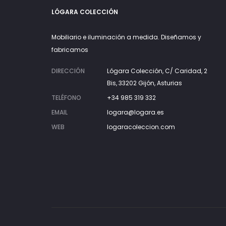
LÓGARA COLECCIÓN
Mobiliario e iluminación a medida. Diseñamos y
fabricamos
DIRECCIÓN
Lógara Colección, C/ Caridad, 2
Bis, 33202 Gijón, Asturias
TELÉFONO
+34 985 319 332
EMAIL
logara@logara.es
WEB
logaracoleccion.com