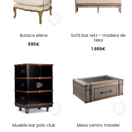
butaca elena
sofá bar retz – madera de
teka
695
€
1.989
€
mueble bar polo club
mesa centro traveler