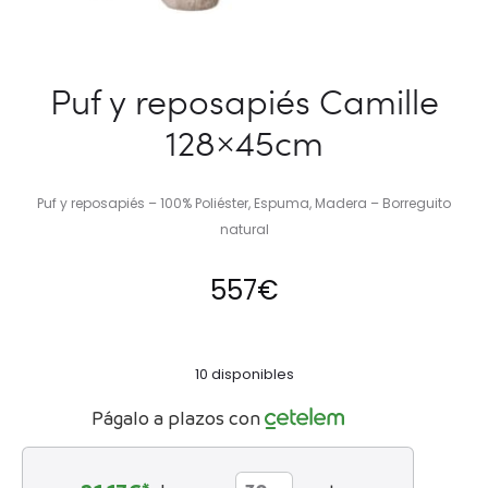
Puf y reposapiés Camille
128×45cm
Puf y reposapiés – 100% Poliéster, Espuma, Madera – Borreguito
natural
557
€
10 disponibles
Págalo a plazos con