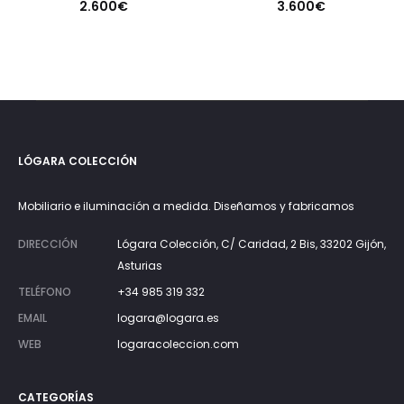
2.600
€
3.600
€
LÓGARA COLECCIÓN
Mobiliario e iluminación a medida. Diseñamos y fabricamos
DIRECCIÓN
Lógara Colección, C/ Caridad, 2 Bis, 33202 Gijón,
Asturias
TELÉFONO
+34 985 319 332
EMAIL
logara@logara.es
WEB
logaracoleccion.com
CATEGORÍAS