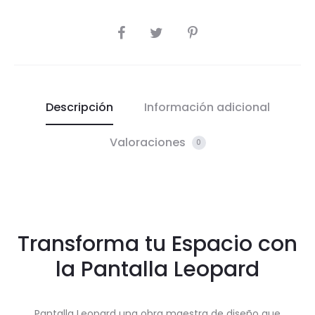
COMPARTIR
Descripción
Información adicional
Valoraciones
0
Transforma tu Espacio con
la Pantalla Leopard
Pantalla Leopard una obra maestra de diseño que