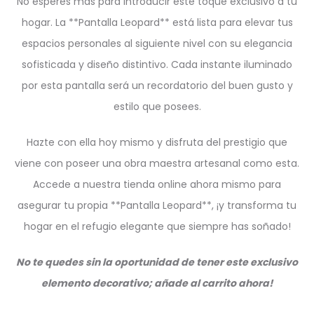
No esperes más para introducir este toque exclusivo a tu
hogar. La **Pantalla Leopard** está lista para elevar tus
espacios personales al siguiente nivel con su elegancia
sofisticada y diseño distintivo. Cada instante iluminado
por esta pantalla será un recordatorio del buen gusto y
estilo que posees.
Hazte con ella hoy mismo y disfruta del prestigio que
viene con poseer una obra maestra artesanal como esta.
Accede a nuestra tienda online ahora mismo para
asegurar tu propia **Pantalla Leopard**, ¡y transforma tu
hogar en el refugio elegante que siempre has soñado!
No te quedes sin la oportunidad de tener este exclusivo
elemento decorativo; añade al carrito ahora!