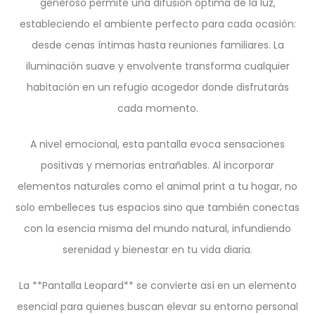
generoso permite una difusión óptima de la luz,
estableciendo el ambiente perfecto para cada ocasión:
desde cenas íntimas hasta reuniones familiares. La
iluminación suave y envolvente transforma cualquier
habitación en un refugio acogedor donde disfrutarás
cada momento.
A nivel emocional, esta pantalla evoca sensaciones
positivas y memorias entrañables. Al incorporar
elementos naturales como el animal print a tu hogar, no
solo embelleces tus espacios sino que también conectas
con la esencia misma del mundo natural, infundiendo
serenidad y bienestar en tu vida diaria.
La **Pantalla Leopard** se convierte así en un elemento
esencial para quienes buscan elevar su entorno personal