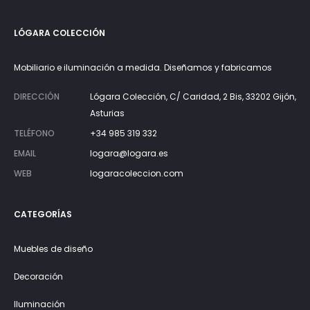
LÓGARA COLECCIÓN
Mobiliario e iluminación a medida. Diseñamos y fabricamos
DIRECCIÓN
Lógara Colección, C/ Caridad, 2 Bis, 33202 Gijón,
Asturias
TELÉFONO
+34 985 319 332
EMAIL
logara@logara.es
WEB
logaracoleccion.com
CATEGORÍAS
Muebles de diseño
Decoración
Iluminación