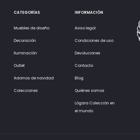
CATEGORÍAS
INFORMACIÓN
Muebles de diseño
Aviso legal
Decoración
Condiciones de uso
Iluminación
Devoluciones
Outlet
Contacto
Adornos de navidad
Blog
Colecciones
Quiénes somos
Lógara Colección en
el mundo