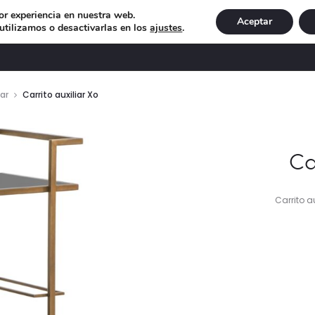
or experiencia en nuestra web.
Aceptar
tilizamos o desactivarlas en los
ajustes
.
DECORACIÓN
ILUMINACIÓN
NAVIDAD
EXCLU
ar
Carrito auxiliar Xo
Ca
Carrito au