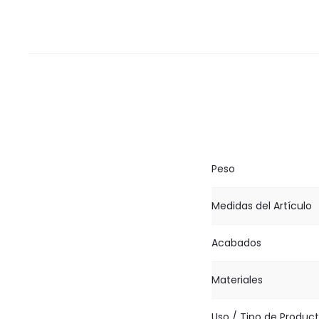
Peso
Medidas del Artículo
Acabados
Materiales
Uso / Tipo de Produc