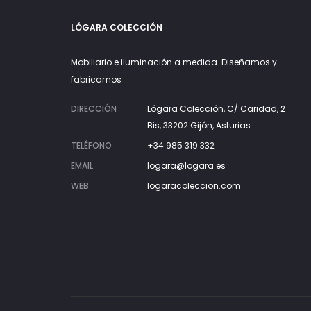
LÓGARA COLECCIÓN
Mobiliario e iluminación a medida. Diseñamos y
fabricamos
DIRECCIÓN
Lógara Colección, C/ Caridad, 2
Bis, 33202 Gijón, Asturias
TELÉFONO
+34 985 319 332
EMAIL
logara@logara.es
WEB
logaracoleccion.com