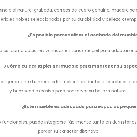
a piel natural grabada, correas de cuero genuino, madera selec
eriales nobles seleccionados por su durabilidad y belleza atempo
¿Es posible personalizar el acabado del muebl
 así como opciones variadas en tonos de piel para adaptarse pe
¿Cómo cuidar la piel del mueble para mantener su aspec
 ligeramente humedecidos, aplicar productos específicos para p
y humedad excesiva para conservar su belleza natural.
¿Este mueble es adecuado para espacios peque
o funcionales, puede integrarse fácilmente tanto en dormitorio
perder su carácter distintivo.