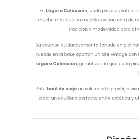
En
Lógara Colección
, cada pieza cuenta una 
mucho más que un mueble; es una obra de arte 
tradición y modernidad para ofr
Su exterior, cuidadosamente forrado en piel nat
ruedas en la base aportan un aire vintage con 
Lógara Colección
, garantizando que cada pie
Este
baúl de viaje
no solo aporta prestigio vi
crear un equilibrio perfecto entre estética y u