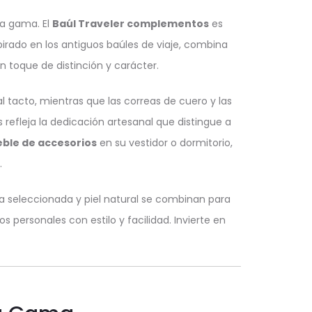
ta gama. El
Baúl Traveler complementos
es
irado en los antiguos baúles de viaje, combina
 toque de distinción y carácter.
l tacto, mientras que las correas de cuero y las
refleja la dedicación artesanal que distingue a
ble de accesorios
en su vestidor o dormitorio,
.
a seleccionada y piel natural se combinan para
s personales con estilo y facilidad. Invierte en