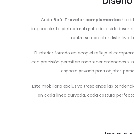
Diseño
Cada
Baúl Traveler complementos
ha sid
impecable. La piel natural grabada, cuidadosame
realza su carácter distintivo.
El interior forrado en ecopiel refleja el compr
con precisión permiten mantener ordenadas sus jo
espacio privado para objetos perso
Este mobiliario exclusivo trasciende las tendencia
en cada línea curvada, cada costura perfect