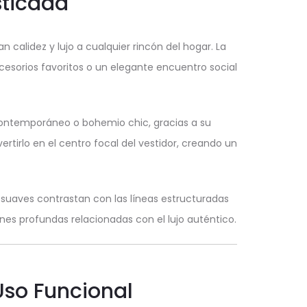
sticada
 calidez y lujo a cualquier rincón del hogar. La
esorios favoritos o un elegante encuentro social
contemporáneo o bohemio chic, gracias a su
rtirlo en el centro focal del vestidor, creando un
 suaves contrastan con las líneas estructuradas
s profundas relacionadas con el lujo auténtico.
Uso Funcional