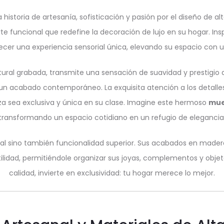
historia de artesanía, sofisticación y pasión por el diseño de al
funcional que redefine la decoración de lujo en su hogar. Insp
ecer una experiencia sensorial única, elevando su espacio con un
ural grabada, transmite una sensación de suavidad y prestigio a
un acabado contemporáneo. La exquisita atención a los detalles 
za sea exclusiva y única en su clase. Imagine este hermoso
mue
transformando un espacio cotidiano en un refugio de elegancia
sual sino también funcionalidad superior. Sus acabados en mader
tilidad, permitiéndole organizar sus joyas, complementos y objeto
calidad, invierte en exclusividad: tu hogar merece lo mejor.