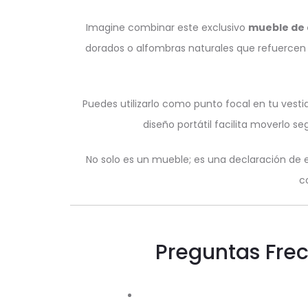
Imagine combinar este exclusivo
mueble de 
dorados o alfombras naturales que refuercen s
Puedes utilizarlo como punto focal en tu vesti
diseño portátil facilita moverlo s
No solo es un mueble; es una declaración de es
c
Preguntas Fre