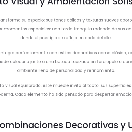
o Visual y Ambientación Sofi
ansforma su espacio: sus tonos cálidos y texturas suaves aportan
r momentos especiales: una tarde tranquila rodeado de sus acc
donde el prestigio se refleja en cada detalle.
integra perfectamente con estilos decorativos como clásico, 
uede colocarlo junto a una butaca tapizada en terciopelo o conve
ambiente lleno de personalidad y refinamiento.
visual equilibrado, este mueble invita al tacto: sus superficies
oderna. Cada elemento ha sido pensado para despertar emocione
ombinaciones Decorativas y 