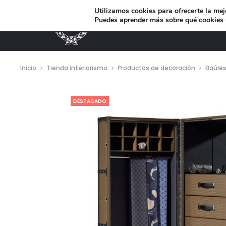
Utilizamos cookies para ofrecerte la mej
Puedes aprender más sobre qué cookies u
MUEBLES DE DISEÑO
Inicio
Tienda interiorismo
Productos de decoración
Baúle
DESTACADO