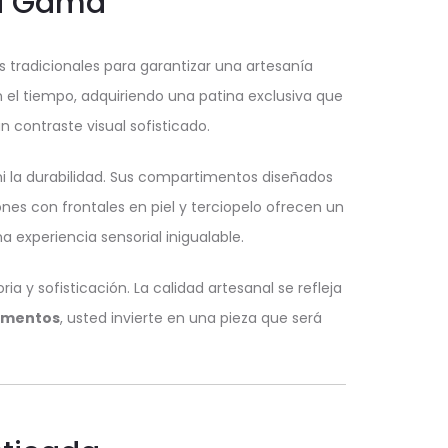
ta Gama
 tradicionales para garantizar una artesanía
 el tiempo, adquiriendo una patina exclusiva que
n contraste visual sofisticado.
a ni la durabilidad. Sus compartimentos diseñados
nes con frontales en piel y terciopelo ofrecen un
 experiencia sensorial inigualable.
ia y sofisticación. La calidad artesanal se refleja
ementos
, usted invierte en una pieza que será