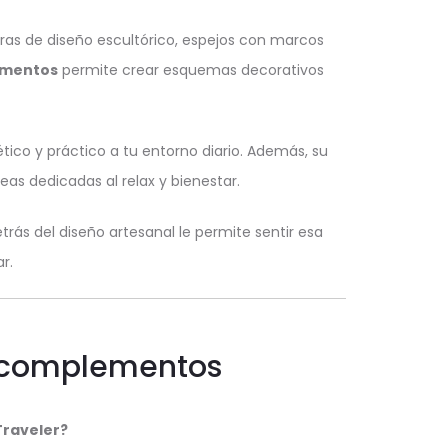
ras de diseño escultórico, espejos con marcos
ementos
permite crear esquemas decorativos
tico y práctico a tu entorno diario. Además, su
eas dedicadas al relax y bienestar.
trás del diseño artesanal le permite sentir esa
r.
r complementos
 Traveler?