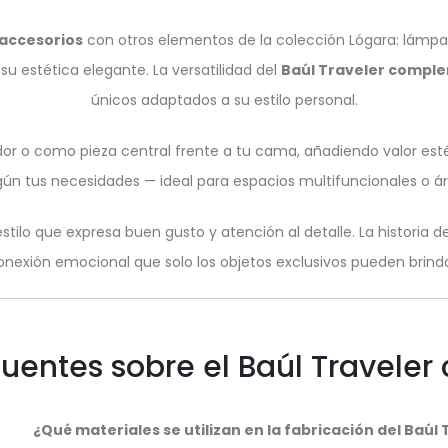
accesorios
con otros elementos de la colección Lógara: lámpa
u estética elegante. La versatilidad del
Baúl Traveler compl
únicos adaptados a su estilo personal.
dor o como pieza central frente a tu cama, añadiendo valor esté
egún tus necesidades — ideal para espacios multifuncionales o ár
tilo que expresa buen gusto y atención al detalle. La historia de
onexión emocional que solo los objetos exclusivos pueden brinda
cuentes sobre el Baúl Travele
¿Qué materiales se utilizan en la fabricación del Baúl