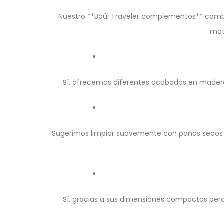
Nuestro **Baúl Traveler complementos** combin
mat
Sí, ofrecemos diferentes acabados en madera
Sugerimos limpiar suavemente con paños secos o
Sí, gracias a sus dimensiones compactas per