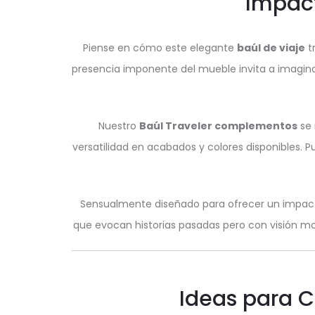
Impact
Piense en cómo este elegante
baúl de viaje
tr
presencia imponente del mueble invita a imagina
Nuestro
Baúl Traveler complementos
se 
versatilidad en acabados y colores disponibles. P
Sensualmente diseñado para ofrecer un impacto 
que evocan historias pasadas pero con visión m
Ideas para C