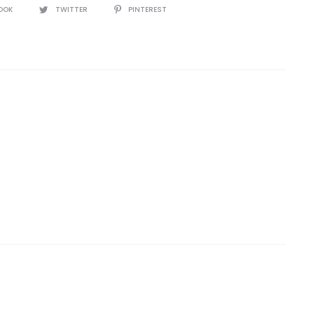
IR
OOK
TWITTER
PINTEREST