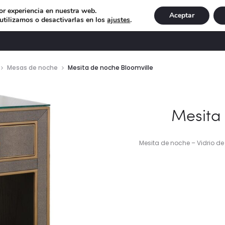
or experiencia en nuestra web.
Aceptar
tilizamos o desactivarlas en los
ajustes
.
DECORACIÓN
ILUMINACIÓN
NAVIDAD
EXCLU
Mesas de noche
Mesita de noche Bloomville
Mesita 
Mesita de noche – Vidrio de 