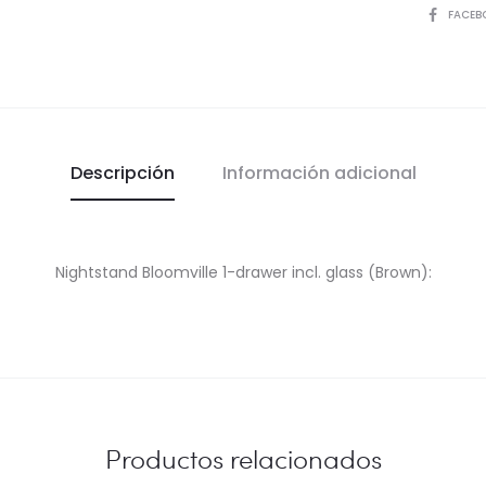
COMPART
FACEB
Descripción
Información adicional
Nightstand Bloomville 1-drawer incl. glass (Brown):
Productos relacionados